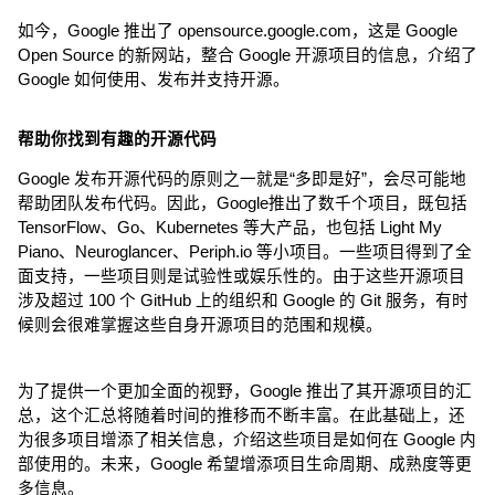
如今，Google 推出了 opensource.google.com，这是 Google 
Open Source 的新网站，整合 Google 开源项目的信息，介绍了 
Google 如何使用、发布并支持开源。
帮助你找到有趣的开源代码
Google 发布开源代码的原则之一就是“多即是好”，会尽可能地
帮助团队发布代码。因此，Google推出了数千个项目，既包括 
TensorFlow、Go、Kubernetes 等大产品，也包括 Light My 
Piano、Neuroglancer、Periph.io 等小项目。一些项目得到了全
面支持，一些项目则是试验性或娱乐性的。由于这些开源项目
涉及超过 100 个 GitHub 上的组织和 Google 的 Git 服务，有时
候则会很难掌握这些自身开源项目的范围和规模。
为了提供一个更加全面的视野，Google 推出了其开源项目的汇
总，这个汇总将随着时间的推移而不断丰富。在此基础上，还
为很多项目增添了相关信息，介绍这些项目是如何在 Google 内
部使用的。未来，Google 希望增添项目生命周期、成熟度等更
多信息。