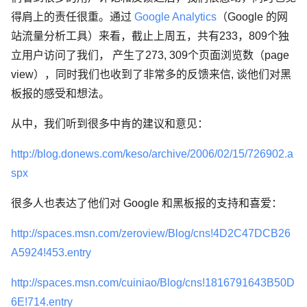
得肩上的责任很重。通过
Google Analytics
（Google 的网
站流量分析工具）来看，截止上周五，共有233，809个独
立用户访问了我们， 产生了273, 309个页面浏览数（page
view），同时我们也收到了非常多的反馈来信, 谈他们对黑
板报的感受和想法。
从中，我们听到很多中肯的建议和意见：
http://blog.donews.com/keso/archive/2006/02/15/726902.a
spx
很多人也表达了他们对 Google 和黑板报的支持和喜爱：
http://spaces.msn.com/zeroview/Blog/cns!4D2C47DCB26
A5924!453.entry
http://spaces.msn.com/cuiniao/Blog/cns!1816791643B50D
6E!714.entry