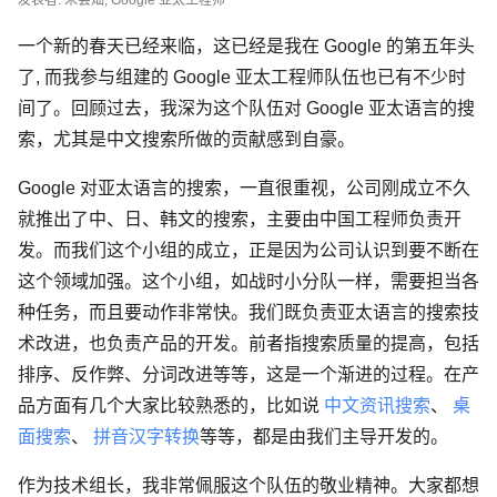
发表者: 朱会灿, Google 亚太工程师
一个新的春天已经来临，这已经是我在 Google 的第五年头
了, 而我参与组建的 Google 亚太工程师队伍也已有不少时
间了。回顾过去，我深为这个队伍对 Google 亚太语言的搜
索，尤其是中文搜索所做的贡献感到自豪。
Google 对亚太语言的搜索，一直很重视，公司刚成立不久
就推出了中、日、韩文的搜索，主要由中国工程师负责开
发。而我们这个小组的成立，正是因为公司认识到要不断在
这个领域加强。这个小组，如战时小分队一样，需要担当各
种任务，而且要动作非常快。我们既负责亚太语言的搜索技
术改进，也负责产品的开发。前者指搜索质量的提高，包括
排序、反作弊、分词改进等等，这是一个渐进的过程。在产
品方面有几个大家比较熟悉的，比如说
中文资讯搜索
、
桌
面搜索
、
拼音汉字转换
等等，都是由我们主导开发的。
作为技术组长，我非常佩服这个队伍的敬业精神。大家都想