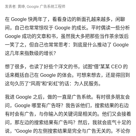
发表者: 黄峥, Google 广告系统工程师
在 Google 快两年了，看看身边的新面孔越来越多，闲聊
间，自己也常常惊叹于 Google 的成长。平时偶读一些分析
Google 成功的文章和书，虽然我大多把那些当作茶余饭后
一笑了之，但自己也常常思考：到底是什么推动了 Google
这几年来指数级的增长？
想了很多，也读了好些个洋文的书，试图“借”某某 CEO 的
话来概括自己在 Google 的体会。可想来想去，还是得回到
这句久历了“风雨”和“彩虹”的话：为人民服务。
我进 Google 之后，做的一直是广告系统。有时很多朋友会
问，Google 哪里有广告呀？我告诉他们，搜索结果的右边
有时会有广告，与你输入的关键词是相关的。他们又会接着
问，那左边的搜索结果有广告吗？然后，我就会底气十足的
说，“Google 的左侧搜索结果是完全与广告无关的。不论你