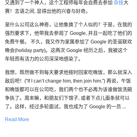
又遇到了一个神人，这个工程师每年会自费去参加
杂技
大
赛！言语之间, 显得出他的兴奋与好奇。
是什么公司这么神奇，让他象换了个人似的？于是，在我的
强烈要求下，他带我去参观了 Google, 并且一起吃了他们的
免费午餐。 不久，我又作为家属参加了 Google 的圣诞联欢
晚会(holiday party)。这两次 Google 经历之后，我被这个
年轻而有活力的公司深深地感染了。
我想，既然做不到每天要求他按时回家吃晚饭，那么就深入
敌后吧！(“If I can’t change him, then join him.”) 再说，午饭
和晚饭都可以在公司吃，我们两个也不必再为该谁做饭洗碗
争执了。周末嘛，和朋友们下馆子, 或者下点儿面条就可以
了。这样，经过多轮面试，我也成为了 Google 的一员 ...
Read More