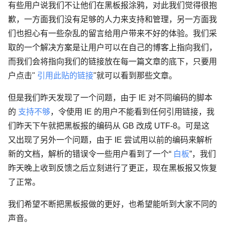
有些用户说我们不让他们在黑板报涂鸦，对此我们觉得很抱
歉，一方面我们没有足够的人力来支持和管理，另一方面我
们也担心有一些杂乱的留言给用户带来不好的体验。我们采
取的一个解决方案是让用户可以在自己的博客上指向我们，
而我们会将指向我们的链接放在每一篇文章的底下，只要用
户点击"
引用此贴的链接
"就可以看到那些文章。
但是我们昨天发现了一个问题，由于 IE 对不同编码的脚本
的
支持不够
，令使用 IE 的用户不能看到任何引用链接，我
们昨天下午就把黑板报的编码从 GB 改成 UTF-8。可是这
又出现了另外一个问题，由于 IE 尝试用以前的编码来解析
新的文档，解析的错误令一些用户看到了一个“
白板
”，我们
昨天晚上收到反馈之后立刻进行了更正，现在黑板报又恢复
了正常。
我们希望不断把黑板报做的更好，也希望能听到大家不同的
声音。