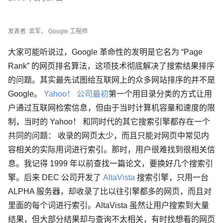
发表者: 吴军， Google 工程师
大家可能听说过，Google 革命性的发明是它名为 “Page
Rank” 的网页排名算法，这项技术彻底解决了搜索结果排序
的问题。其实最先试图给互联网上的众多网站排序的并不是
Google。
Yahoo！ 公司最初
第一个用目录分类的方式让用
户通过互联网检索信息，但由于当时计算机容量和速度的限
制，当时的 Yahoo！ 和同时代的其它搜索引擎都存在一个
共同的问题： 收录的网页太少，而且只能对网页中常见内
容相关的实际用词进行索引。那时，用户很难找到很相关信
息。我记得 1999 年以前查找一篇论文，要换好几个搜索引
擎。后来 DEC 公司开发了
AltaVista
搜索引擎，只用一台
ALPHA 服务器，却收录了比以往引擎都多的网页，而且对
里面的每个词进行索引。AltaVista 虽然让用户搜索到大量
结果，但大部分结果却与查询不太相关，有时找想看的网页