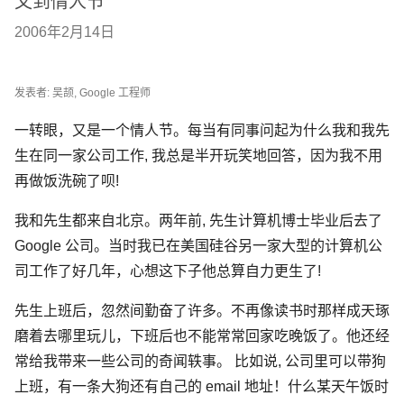
又到情人节
2006年2月14日
发表者: 吴颉, Google 工程师
一转眼，又是一个情人节。每当有同事问起为什么我和我先
生在同一家公司工作, 我总是半开玩笑地回答，因为我不用
再做饭洗碗了呗!
我和先生都来自北京。两年前, 先生计算机博士毕业后去了
Google 公司。当时我已在美国硅谷另一家大型的计算机公
司工作了好几年，心想这下子他总算自力更生了!
先生上班后，忽然间勤奋了许多。不再像读书时那样成天琢
磨着去哪里玩儿，下班后也不能常常回家吃晚饭了。他还经
常给我带来一些公司的奇闻轶事。 比如说, 公司里可以带狗
上班，有一条大狗还有自己的 email 地址！什么某天午饭时