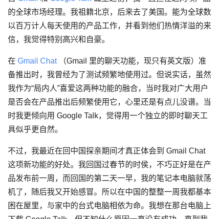
的全球市场经理。我祖籍北京，后来去了美国。能为全球数
以百万计人每天使用的产品工作，并看到他们热情洋溢的来
信，我觉得特别高兴和自豪。
在
Gmail Chat
（Gmail 里的聊天功能，现只有英文版）准
备推出时，我曾经为了测试频繁地使用过。但说实话，虽然
我作为“局内人”喜爱这两种功能的融合，当时我对广大用户
是否会在产品推出后频繁使用它，心里还是有点儿没谱。当
时我更倾向用 Google Talk，觉得用一个独立的即时聊天工
具似乎更自然。
不过，我最近在回中国探亲期间才真正体会到 Gmail Chat
这项新功能的好处。我回国过春节的时侯，不巧正好是在产
品发布前一周，而回国的第二天一早，我的笔记本电脑就荡
机了，随后我又开始感冒。所以在中国的整整一周我都基本
困在屋里，与家中的台式电脑相依为命。我想在那台电脑上