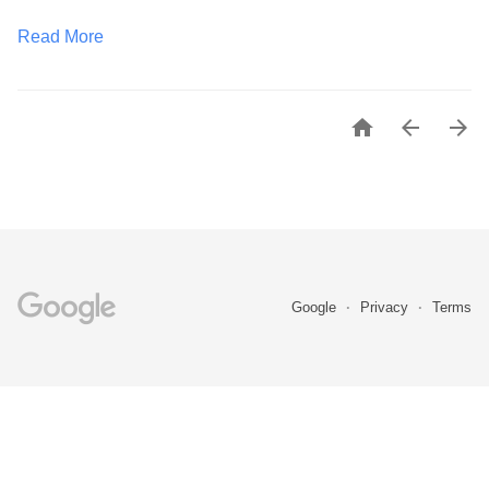
Read More



Google
Privacy
Terms