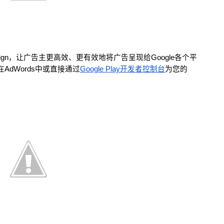
ampaign，让广告主更高效、更有效地将广告呈现给Google各个平
可以在AdWords中或直接通过
Google Play开发者控制台
为您的