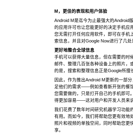
M，更佳的表现和用户体验
Android M是迄今为止最强大的Androi
的应用许可也让您能更好的决定手机应
您无需打开任何应用软件，即可在手机
索信息，并且对Google Now进行了
更好地整合全球信息
手机可以获得大量信息，但在需要的时
邮件、整理几百张各种设备上的照片，
的是，搜索和整理信息正是Google所
因此，作为推出Android M更新的一部
足他们的需求——例如查看新开张的餐
您需要做的，只是打开自己的手机即可
得更加容易——这对用户和开发人员来
我们花费了数年时间研究机器学习功能
有用。而如今，我们将帮助您更有效地
照片和视频的单独空间，同时帮助您更
享。