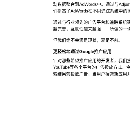
动数据整合到AdWords中。通过与Adjust、
们提高了AdWords在不同追踪系统中
通过与行业领先的广告平台和追踪系统
越完善，互联性越来越强——所做的一
但我们绝不会满足现状，裹足不前。
更轻松地通过Google推广应用
针对那些希望推广应用的开发者，我们提供在
YouTube等各个平台的广告投放方式
索结果旁投放广告，当用户搜索新应用