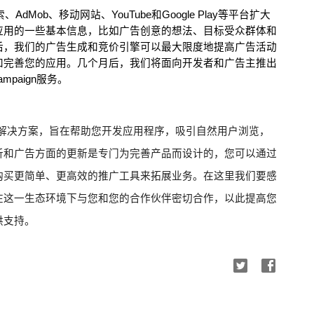
dMob、移动网站、YouTube和Google Play等平台扩大
应用的一些基本信息，比如广告创意的想法、目标受众群体和
后，我们的广告生成和竞价引擎可以最大限度地提高广告活动
和完善您的应用。几个月后，我们将面向开发者和广告主推出
Campaign服务。
列解决方案，旨在帮助您开发应用程序，吸引自然用户浏览，
析和广告方面的更新是专门为完善产品而设计的，您可以通过
购买更简单、更高效的推广工具来拓展业务。在这里我们要感
在这一生态环境下与您和您的合作伙伴密切合作，以此提高您
供支持。