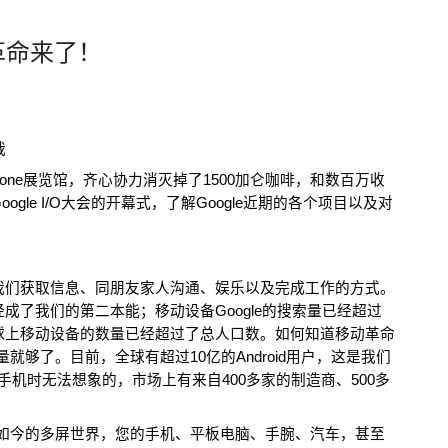
移动革命来了！
裁
cone展览馆，齐心协力消灭掉了1500加仑咖啡，和数百万收
gle I/O大会的开幕式，了解Google近期的各个项目以及对
我们获取信息、同朋友家人沟通、娱乐以及完成工作的方式。
成了我们的第二本能；移动设备Google的搜索量已经超过
球上移动设备的数量已经超过了总人口数。如何知道移动革命
量就够了。目前，全球有超过10亿的Android用户，这是我们
统的手机时无法想象的，市场上有来自400多家的制造商、500多
，在如今的多屏世界，您的手机、平板电脑、手腕、汽车，甚至