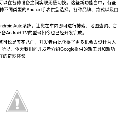
您还可以在各种设备之间实现无缝切换。这些新功能当中，有些
不同类型的Android手表供您选择，各种品牌、款式以及由
droid Auto系统，让您在车内即可进行搜索、地图查询、音
ndroid TV的型号如今也已经开发完成。
和地点可说是五花八门，开发者由此获得了更多机会去设计为人
所以，今天我们向开发者介绍Google提供的新工具和新功
怎样的奇妙体验。