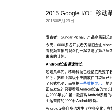
2015 Google I/O：
2015年5月29日
发表者：Sundar Pichai，产品高级副总
今天，6000多名开发者齐聚旧金山Mos
看视频直播的观众们一起参与了第八届Goo
未来的计划。
Android设备迅速增长
短短几年间，移动科技已经彻底改变了
如今，把这个超级小电脑放在口袋里已经
了台式电脑，而根据
一些数据显示
，地
正在发生？只要看看Android设备的增长
在2008年发布第一款搭载Android系
个运营商的4000种Android设备。
Android设备自身也发生了很多变化