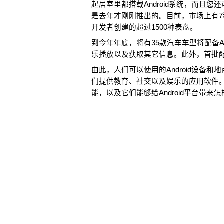
起居室里都搭载Android系统，而且
是去年才刚刚推出的。目前，市场上有7种
开发者创建的超过1500种表盘。
到今年年底，将有35款汽车车型将配备An
乐播放以及获取其它信息。此外，首批配备A
由此，人们可以使用的Android设备
们提供教育、社交以及娱乐的应用软件。
能，以及它们能够给Android平台带来