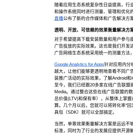
随着应用生态系统复杂性日益提高，行
和操作系统同时进行测量、管理和优化的
直播
公布了新的合作媒体和广告解决方
透明、开放、可信赖的效果衡量解决方
对于希望提高下载安装数量和用户参与
广告投放的实际效果。这也是我们开发
广告网络生态系统采用统一的测量方法
Google Analytics for Apps
针对应用内分
越大，让他们能够更透明地查看不同广告网络的
装推广活动的实际效果，了解Android
至今，我们已经跟20多家在线广告联盟建立了合作关
Media。通过整合这些在线广告联盟
总价值(LTV)和保有率），从整体上
算。几个月以后，您就可以将转化率“回
具包（SDK）就可以全部搞定。
当然，单靠效果衡量解决方案是远远不
标准，同时为了行业的发展应提供开源