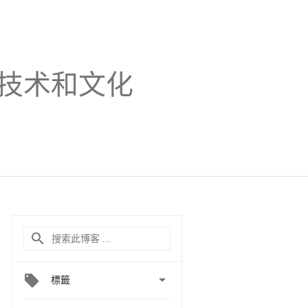
技术和文化

標籤