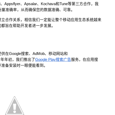
Appsflyer、Apsalar、Kochava和Tune等第三方合作，我
的衡量准确率，从而确保您的数据准确、可靠。
建立合作关系，相信我们一定能让整个移动应用生态系统越来
切都旨在帮助开发者进一步发展。
Google搜索、AdMob、移动网站和
。今年年初，我们推出了
Google Play搜索广告
服务，在应用搜
并准备安装时一眼便能看到。