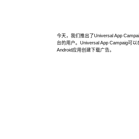
今天，我们推出了Universal App C
台的用户。Universal App Campaig
Android应用创建下载广告。