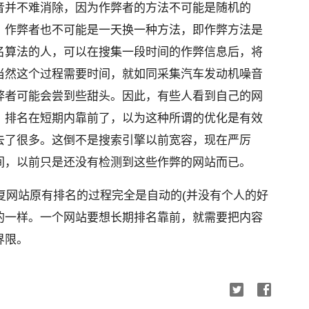
音并不难
消除，因为作弊者的方法不可能是随机的
，作弊者也不可能是一天换一种方法，即作弊方法是
名算法的人，可以在搜集一段时间的作弊信
息后，将
当然这个过程需要时间
，就如同采集汽车发动机噪音
弊者可能会尝到些甜头。因此，有些人看到自己的网
，排名在短期内靠前了，以为这种所谓的优
化是有效
去了很多。这倒不是搜索引擎
以前宽容，现在严厉
间
，以前只是还没有检测到这些作弊的网站而已。
和恢复网站原有排名的过程完全是自动的(并没有个人的好
的一样。一个网站要想长期排名靠前
，就需要把内容
界限。