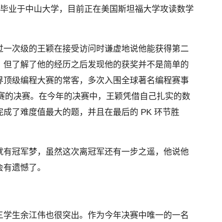
的小伙子毕业于中山大学，目前正在美国斯坦福大学攻读数学
过一次级的王颖在接受访问时谦虚地说他能获得第二
，但了解了他的经历之后发现他的获奖并不是简单的
界顶级编程大赛的常客，多次入围全球著名编程赛事
杯等比赛的决赛。在今年的决赛中，王颖凭借自己扎实的数
成了难度值最大的题，并且在最后的 PK 环节胜
就有冠军梦，虽然这次离冠军还有一步之遥，他说他
会有遗憾了。
三学生余江伟也很突出。作为今年决赛中唯一的一名