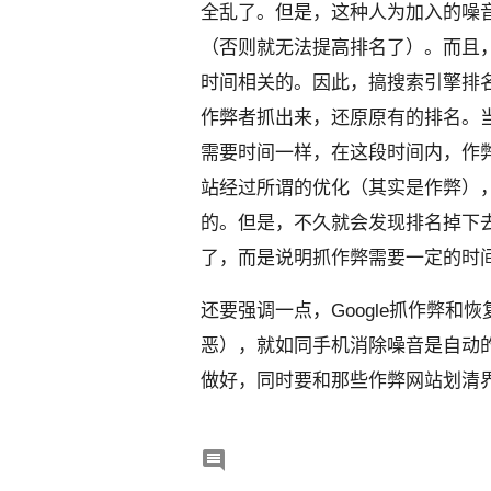
全乱了。但是，这种人为加入的噪
（否则就无法提高排名了）
。而且
时间相关
的。因此，搞搜索引擎排
作弊者抓出来，还原原有的排名。
需要时间一样，在这段时间内
，作
站经过所谓
的优化（其实是作弊）
的。但是，不久就会发现排名掉下
了，而是说明抓作弊需要一定的时
还要强调一点
，Google抓作弊
恶）
，就如同手机消除噪音是自动
做好，同时要和那些作弊网站划清
