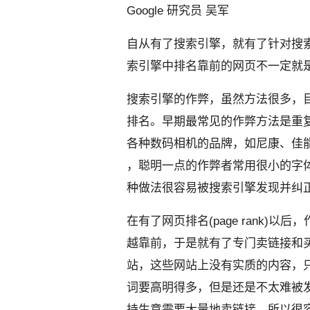
Google 研究员 吴军
自从有了搜索引擎，就有了针对搜索
索引擎中排名靠前的网页不一定就
搜索引擎的作弊，虽然方法很多，
排名。早期最常见的作弊方法是重
各种数码相机的品牌，如尼康
、佳
，聪明一点的作弊者常用很小的字
种做法很容易被搜索引擎发现并纠
在有了网页排名
(page rank
越靠前
，于是就有了专门卖链接和
站，这些网站上没有实质的内容，
词要高明得多，但是还是不太难被
持生意需要大量地卖链
接，所以很