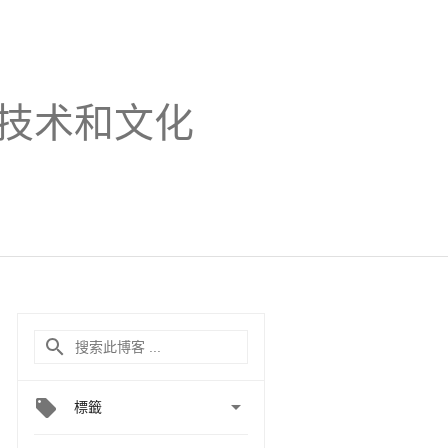
技术和文化

標籤