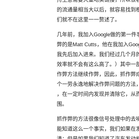
的流通量相当大以后，就容易找到
们就不在这里一一赘述了。
几年前，我加入Google做的第一
弊的是Matt Cutts，他在我加入G
我先后加入进来。我们经过几个月
效率就不会有这么高了。
）其中一
作弊方法
继续作弊，因此，抓作弊
个一劳永逸地解决作弊问题的方法
，在一定时间内发现并清除它，从
围。
抓作弊的方法很像信号处理中的去
能知道这么一个事实，我们如果在
清；但是如果我们知道了汽车发动