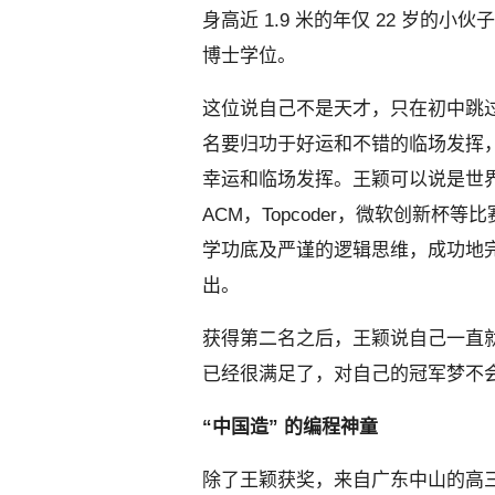
身高近 1.9 米的年仅 22 岁
博士学位。
这位说自己不是天才，只在初中跳
名要归功于好运和不错的临场发挥
幸运和临场发挥。王颖可以说是世
ACM，Topcoder，微软创新
学功底及严谨的逻辑思维，成功地完
出。
获得第二名之后，王颖说自己一直
已经很满足了，对自己的冠军梦不
“中国造” 的编程神童
除了王颖获奖，来自广东中山的高