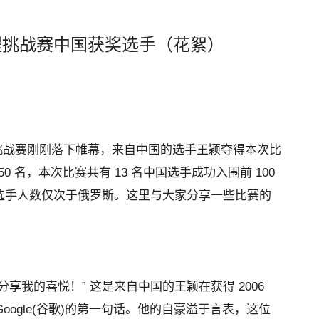
编程挑战赛中国获奖选手（花絮）
球编程挑战赛刚刚落下帷幕，来自中国的选手王颖夺得本次比
0 名，本次比赛共有 13 名中国选手成功入围前 100
选手人数仅次于俄罗斯。这里与大家分享一些比赛的
享我的喜悦！” 这是来自中国的王颖在获得 2006
 Google(谷歌)的第一句话。他的自豪溢于言表，这位