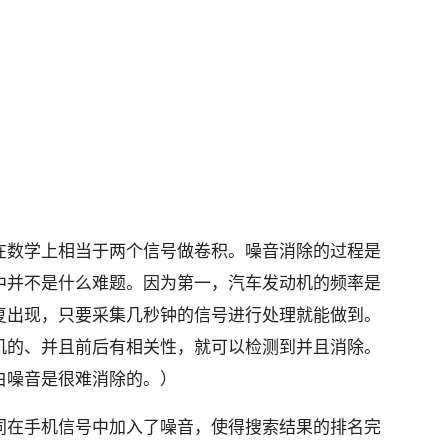
在数学上相当于两个信号做卷积
。噪音消除的过程是
中并不是什么
难题。因为第一，汽车发动机的频率是
复出现，只要采集几秒钟的信号进行处理就能做
到。
机的、并且前后有相关性
，就可以检测到并且消除。
白噪音
是很难消除的。）
同在手机信号中加入了噪音
，使得搜索结果的排名完