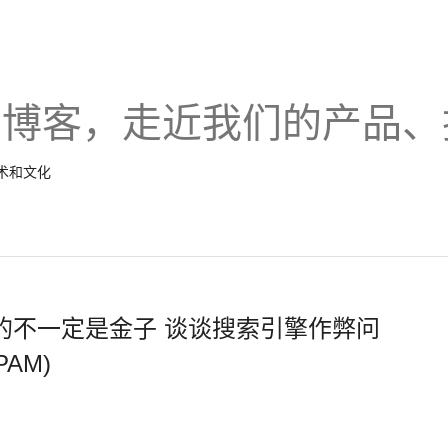
的博客，走近我们的产品、
技术和文化
光的不一定是金子 谈谈搜索引擎作弊问
SPAM)