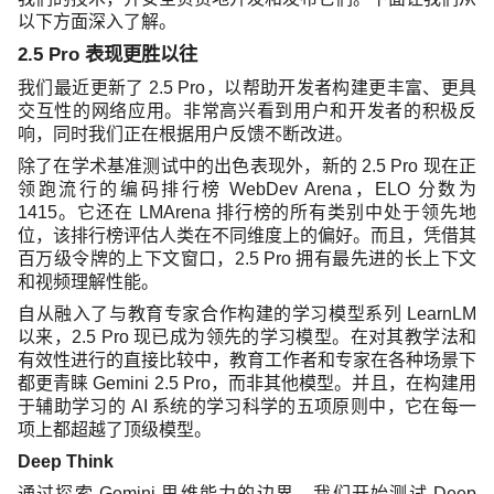
以下方面深入了解。
2.5 Pro 表现更胜以往
我们最近更新了 2.5 Pro，以帮助开发者构建更丰富、更具
交互性的网络应用。非常高兴看到用户和开发者的积极反
响，同时我们正在根据用户反馈不断改进。
除了在学术基准测试中的出色表现外，新的 2.5 Pro 现在正
领跑流行的编码排行榜 WebDev Arena，ELO 分数为
1415。它还在 LMArena 排行榜的所有类别中处于领先地
位，该排行榜评估人类在不同维度上的偏好。而且，凭借其
百万级令牌的上下文窗口，2.5 Pro 拥有最先进的长上下文
和视频理解性能。
自从融入了与教育专家合作构建的学习模型系列 LearnLM
以来，2.5 Pro 现已成为领先的学习模型。在对其教学法和
有效性进行的直接比较中，教育工作者和专家在各种场景下
都更青睐 Gemini 2.5 Pro，而非其他模型。并且，在构建用
于辅助学习的 AI 系统的学习科学的五项原则中，它在每一
项上都超越了顶级模型。
Deep Think
通过探索 Gemini 思维能力的边界，我们开始测试 Deep