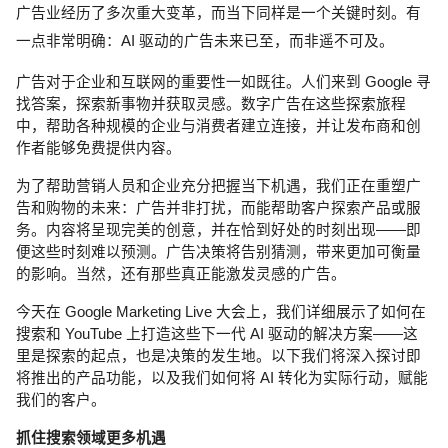
广告业经历了多次重大变革，而当下同样是一个关键时刻。有
一点非常明确：AI 驱动的广告未来已至，而非遥不可及。
广告对于企业和互联网的重要性一如既往。人们来到 Google 寻
找答案，探索新事物并获取灵感。数字广告在这些探索旅程
中，帮助各种规模的企业与消费者建立连接，并让发布商和创
作者能够免费提供内容。
为了帮助营销人员和企业充分把握当下机遇，我们正在重塑广
告和购物的未来：广告并非打扰，而能帮助客户探索产品或服
务。内容将呈现完美的创意，并在恰到好处的时刻出现——即
便这些时刻难以预测。广告决策将告别猜测，带来更加可衡量
的影响。当然，还有那些真正能激发灵感的广告。
今天在 Google Marketing Live 大会上，我们详细展示了如何在
搜索和 YouTube 上打造这些下一代 AI 驱动的解决方案——这
里是探索的起点，也是决策的发生地。以下我们将深入探讨即
将推出的产品功能，以及我们如何将 AI 转化为实际行动，赋能
我们的客户。
抓住搜索领域更多机遇