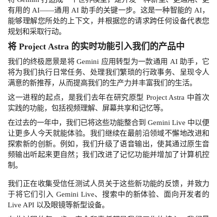
有用的 AI——通用 AI 助手的关键一步。这是一种智能的 AI，
能够理解您所处的上下文，并根据您的请求跨任何设备代表您
规划和采取行动。
将 Project Astra 的实时功能引入我们的产品中
我们的终极愿景是将 Gemini 应用转型为一款通用 AI 助手，它
将为我们执行日常任务、处理我们繁琐的行政事务、呈现令人
满意的新推荐，从而提高我们的生产力并丰富我们的生活。
这一进程的起点，是我们去年在研究原型 Project Astra 中首次
实践的功能，包括视频理解、屏幕共享和记忆等。
在过去的一年中，我们已将这些功能整合到 Gemini Live 中以便
让更多人今天就能体验。我们继续在最前沿领域不懈地改进和
探索新的创新。例如，我们升级了语音输出，使其通过原生音
频输出听起来更自然；我们改进了记忆功能并增加了计算机控
制。
我们正在收集受信任测试人员关于这些新功能的反馈，并致力
于将它们引入 Gemini Live、搜索中的新体验、面向开发者的
Live API 以及眼镜等新型设备。