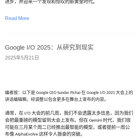
进步，并迎来一个发现和惊叹的新黄金时代。
Read More
Google I/O 2025：从研究到现实
2025年5月21日
编者按：以下是
在
大会上的
Google CEO Sundar Pichai
Google I/O 2025
讲话编辑稿，经调整以包含更多在舞台上宣布的内容。
通常，在
大会的前几周，我们不会透露太多信息，因为我们
I/O
会把最重磅的模型留到大会上发布。但在
时代，我们很
Gemini
可能在三月某个周二已经推出最智能的模型，或者提前一周公
布像
这样令人振奋的突破。
AlphaEvolve