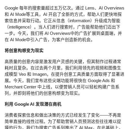
Google 每年的搜索量超过五万亿次。通过 Lens、AI Overviews
和 AI Mode等工具，AI 开启了全新的方式，帮助人们更快地探
索信息并采取行动。它正从信息（information）升级成为智能
（intelligence）。当人们进行搜索时，广告能帮助他们迈出下
一步。今天，我们将 AI Overviews中的广告扩展到桌面端，并
在 AI Mode中引入广告，为客户创造新的机会。
将创意构想变为现实
高质量的创意内容是激发用户灵感的关键，但其制作过程通常
耗时且复杂。在过去两个月里，我们利用领先的视频和图像生
成模型 Veo 和 Imagen，在提升创意工具质量方面取得了显著进
展。今天，我们宣布这些尖端功能将很快在 Google Ads 和
Merchant Center 中上线，以便营销人员可以轻松构建广告系
列，并即刻将他们的创意构想变为现实。
利用 Google AI 发现潜在商机
消费者探索信息和做出决策的方式已经发生了变化——不再是
简单直接的线性过程。为了帮助营销人员预测这些往往难以捉
摸的行为，我们为搜索广告系列推出了 AI Max。在此基础上，