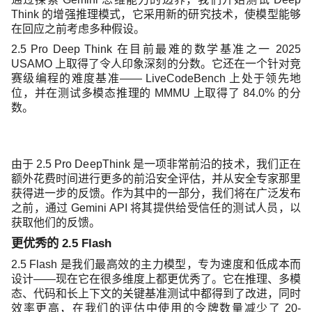
Think 的增强推理模式，它采用新的研究技术，使模型能够
在回应之前考虑多种假设。
2.5 Pro Deep Think 在目前最难的数学基准之一 2025
USAMO 上取得了令人印象深刻的分数。它还在一个针对竞
赛级编程的难度基准—— LiveCodeBench 上处于领先地
位，并在测试多模态推理的 MMMU 上取得了 84.0% 的分
数。
由于 2.5 Pro DeepThink 是一项非常前沿的技术，我们正在
额外花费时间进行更多的前沿安全评估，并从安全专家那里
获得进一步的反馈。作为其中的一部分，我们将在广泛发布
之前，通过 Gemini API 将其提供给受信任的测试人员，以
获取他们的反馈。
更优秀的 2.5 Flash
2.5 Flash 是我们最高效的主力模型，专为速度和低成本而
设计——现在它在很多维度上都更优秀了。它在推理、多模
态、代码和长上下文的关键基准测试中都得到了改进，同时
效率更高，在我们的评估中使用的令牌数量减少了 20-