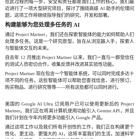
在此过程的每一步，安全和责任都是我们工作的核心。我们最
近进行了一项大型研究项目，探讨了围绕高级 AI 助手的伦理问
题，这项工作将继续指导我们的研究、开发和部署。
构建能够为您处理多任务的 AI
通过 Project Mariner，我们还在探索智能体的能力如何帮助人们
处理多任务。这是一个研究原型，旨在从浏览器入手，探索人
与智能体交互的未来。
自去年 12 月推出 Project Mariner 以来，我们一直与一群受信任
的测试人员密切合作，收集反馈并改进其实验性功能。
Project Mariner 现在包含一个智能体系统，可以同时完成多达十
项不同的任务。这些智能体可以帮助您查找信息、进行预订、
购买物品、进行研究等等——所有这些都可以同时进行。
美国的 Google AI Ultra 订阅用户已可以使用更新后的 Project
Mariner。我们正在将其计算机使用功能引入 Gemini API，并且
我们计划在今年内将更多功能引入 Google 产品。
通过这项工作以及我们所有开创性的工作，我们正在构建更个
性化、更主动、更强大的 AI，这将丰富我们的生活，加速科学