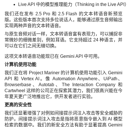
Live API 中的模型推理能力（Thinking in the 
我们还在发布 2.5 Pro 和 2.5 Flash 的文本转语音新预览
版。这些版本首次支持多位说话人，能够通过原生音频输出
实现两种声音的文本转语音。
与原生音频对话一样，文本转语音富有表现力，可以捕捉非
常微妙的细微差别，例如耳语。它支持超过 24 种语言，并
可以在它们之间无缝切换。
这项文本转语音功能现已在 Gemini API 中可用。
计算机使用功能
我们正在将 Project Mariner 的计算机使用功能引入 Gemini
API 和 Vertex AI。像 Automation Anywhere、UiPath、
Browserbase、Autotab、The Interaction Company 和
Cartwheel 这样的公司正在探索其潜力，我们很高兴能在今
年夏天更广泛地推出它，供开发者进行实验。
更高的安全性
我们还显著增强了对例如间接提示词注入攻击等安全威胁的
防护。间接提示词注入攻击是指将恶意指令嵌入到 AI 模型
检索的数据中。我们的新安全方法有助于显著提高 Gemini