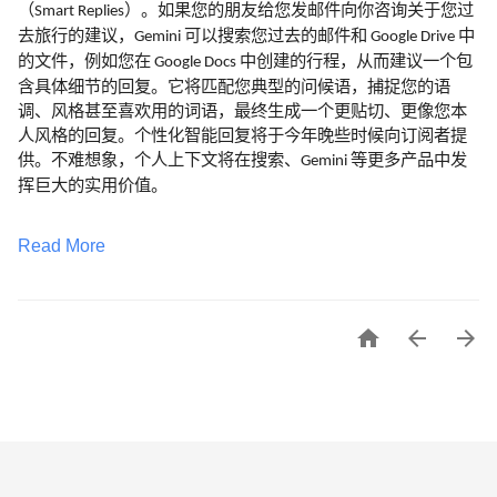
（
）。如果您的朋友给您发邮件向你咨询关于您过
Smart Replies
去旅行的建议，
可以搜索您过去的邮件和
中
Gemini
Google Drive
的文件，例如您在
中创建的行程，从而建议一个包
Google Docs
含具体细节的回复。它将匹配您典型的问候语，捕捉您的语
调、风格甚至喜欢用的词语，最终生成一个更贴切、更像您本
人风格的回复。个性化智能回复将于今年晚些时候向订阅者提
供。不难想象，个人上下文将在搜索、
等更多产品中发
Gemini
挥巨大的实用价值。
Read More


