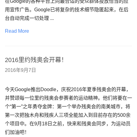
在Google的各种平台上向最合适的受众群体投放恰当的应
用宣传广告。Google已将复杂的技术细节隐匿起来，在后
台自动完成一切处理 ...
Read More
2016里约残奥会开幕！
2016年9月7日
今天Google推出Doodle，庆祝2016年夏季残奥会的开幕，
并赞颂每一位里约残奥会参赛者的运动精神。他们将要在一
个“第一”之年勇夺金牌：第一个举办残奥会的南美城市，将
第一次把独木舟和残疾人三项全能加入到目前存在的500余
个项目中。在9月18日之前，快来和残奥会同步，为运动员
们加油吧！