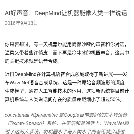
AI好声音：DeepMind让机器能像人类一样说话
2016年9月13日
你是否想过，有一天机器也能用慵懒沙哑的声音和你对话，
温柔又带着些许俏皮，而不再是冷冰冰的机器声音，这其中
的关键技术就是语音合成。
近日DeepMind在计算机语音合成领域取得了新进展——发
布WaveNet语音合成系统。这是一种原始音频波形的深度
生成模型，通过人工智能技术的运用，这项新系统将目前计
算机系统与人类说话间存在的质量差距缩小了超过50%。
concatenati 和parametric 是Google目前最好的文本转语音
（Text-to-Speach）系统，在英语和普通话上，WaveNet超
过了这两大系统，将机器水平与人类水平的差距减少超过