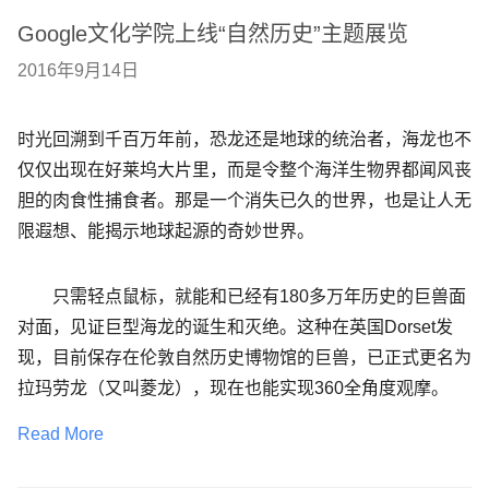
Google文化学院上线“自然历史”主题展览
2016年9月14日
时光回溯到千百万年前，恐龙还是地球的统治者，海龙也不
仅仅出现在好莱坞大片里，而是令整个海洋生物界都闻风丧
胆的肉食性捕食者。那是一个消失已久的世界，也是让人无
限遐想、能揭示地球起源的奇妙世界。
只需轻点鼠标，就能和已经有180多万年历史的巨兽面
对面，见证巨型海龙的诞生和灭绝。这种在英国Dorset发
现，目前保存在伦敦自然历史博物馆的巨兽，已正式更名为
拉玛劳龙（又叫菱龙），现在也能实现360全角度观摩。
Read More