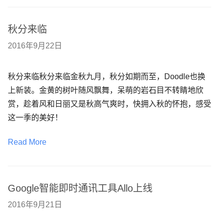
秋分来临
2016年9月22日
秋分来临秋分来临金秋九月，秋分如期而至，Doodle也换
上新装。金黄的树叶随风飘舞，呆萌的岩石目不转睛地欣
赏，趁着风和日丽又是秋高气爽时，快拥入秋的怀抱，感受
这一季的美好！
Read More
Google智能即时通讯工具Allo上线
2016年9月21日