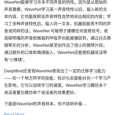
WaveNet能够学习许多不同声音的特性。因为是从原始的
声音建模，WaveNet学习某一声音特性以后，输入新的文
本内容，它也能按照该声音特性自然地说出相应的内容；学
习了多种声音特性后，输入同一文本，机器就能用不同的声
音说同样的话；WaveNet 可被用于建模任何音频信号，就
连砸吧嘴的声音和微弱的呼吸声也能被捕捉到，通过对古典
钢琴乐的分析，WaveNet甚至创作出了短小的钢琴片段；
通过额外的口音和情绪输入，WaveNet还能使机器说话带
有“小情绪”。
DeepMind还发现WaveNet表现出了一定的迁移学习能力
——在一个地方所学的技能、知识与态度能对另一个学习产
生影响，它可以加快学习的速度。WaveNet学习模仿多个
说话者要比模仿单个说话者的效果更好。
下面是WaveNet的声音样本，你不妨听听看 ...
Read More