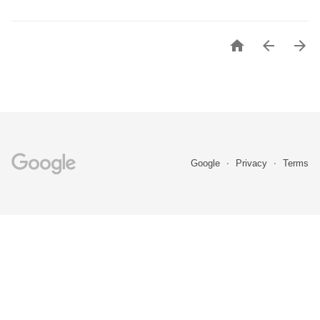



Google
Privacy
Terms