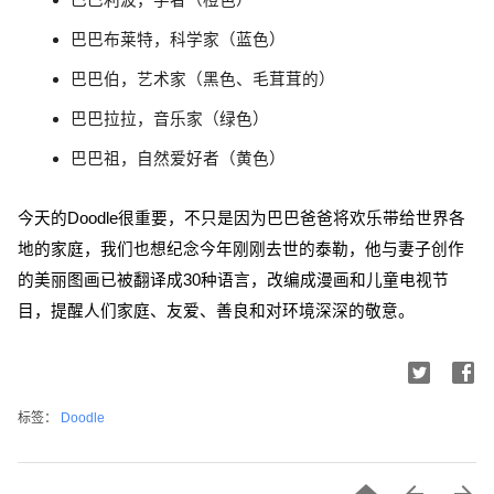
巴巴利波，学者（橙色）
巴巴布莱特，科学家（蓝色）
巴巴伯，艺术家（黑色、毛茸茸的）
巴巴拉拉，音乐家（绿色）
巴巴祖，自然爱好者（黄色）
今天的Doodle很重要，不只是因为巴巴爸爸将欢乐带给世界各
地的家庭，我们也想纪念今年刚刚去世的泰勒，他与妻子创作
的美丽图画已被翻译成30种语言，​​改编成漫画和儿童电视节
目，提醒人们家庭、友爱、善良和对环境深深的敬意。
标签：
Doodle