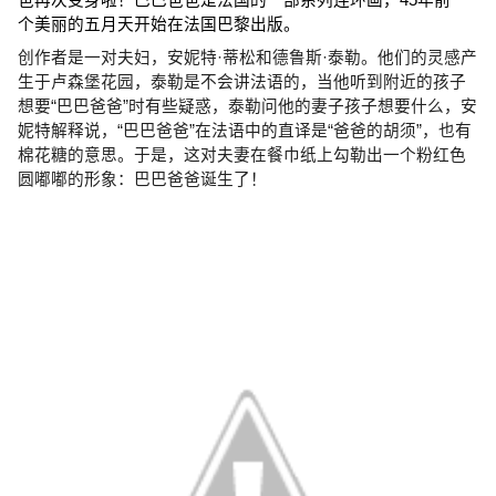
爸再次变身啦！巴巴爸爸是法国的一部系列连环画，45年前一
个美丽的五月天开始在法国巴黎出版。
创作者是一对夫妇，安妮特·蒂松和德鲁斯·泰勒。他们的灵感产
生于卢森堡花园，泰勒是不会讲法语的，当他听到附近的孩子
想要“巴巴爸爸”时有些疑惑，泰勒问他的妻子孩子想要什么，安
妮特解释说，“巴巴爸爸”在法语中的直译是“爸爸的胡须”，也有
棉花糖的意思。于是，这对夫妻在餐巾纸上勾勒出一个粉红色
圆嘟嘟的形象：巴巴爸爸诞生了！