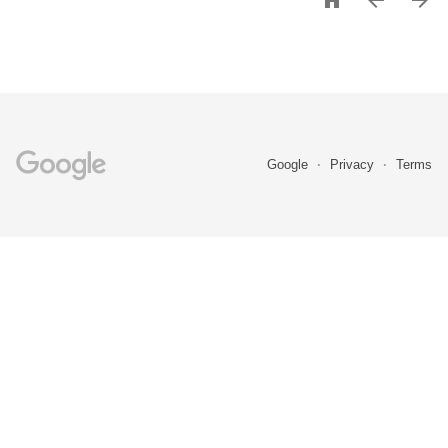



Google
Privacy
Terms