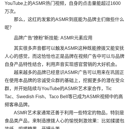
YouTube
上的
ASMR
热门视频，自身的点击量能超过
1600
万次。
那么，这红的发紫的
ASMR
到底能为品牌主们做些什么
呢？
品牌广告
“
撩粉
”
新技能
: ASMR
元素应用
其实很多声音都可以触发
ASMR
这种既能撩拨又能安抚
人心的感觉，而这恰恰也正是品牌在视频广告中可以与品牌
自身产品特性结合，利用声音实现感官营销的大好机会。
越来越多的品牌已经意识
ASMR
广告可以用来在巩固正
在使用本品牌的忠诚受众群的基础上，挖掘更多的潜在受众
群，并开始陆续与
YouTube
的
ASMR
艺术家合作，
Tic
Tac
、
Swedish Fish
、
Taco Bell
等已成为
ASMR
视频中的高
频客串品牌。
ASMR
艺术家通常还善于利用一些特定的物品，特别是
食品类产品，来制造撩拨人心的愉悦刺激效果：比如揉搓包
装纸、咀嚼糖果、开罐头等。