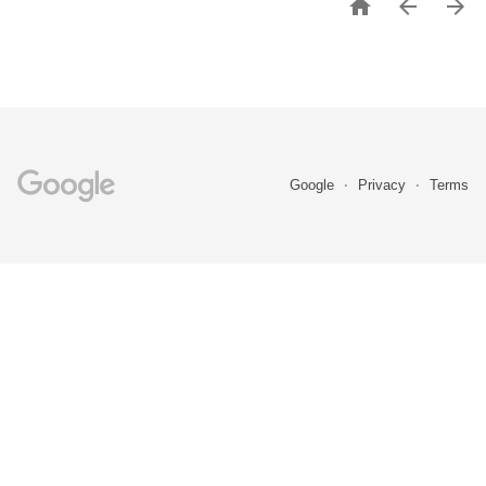



Google
Privacy
Terms