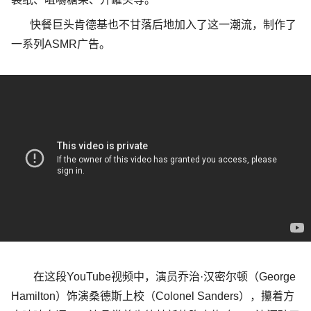
快餐巨头肯德基也不甘落后地加入了这一潮流，制作了
一系列
ASMR
广告。
在这段
YouTube
视频中，演员乔治
·
汉密尔顿（
George
Hamilton
）饰演桑德斯上校（
Colonel Sanders
），攥着方