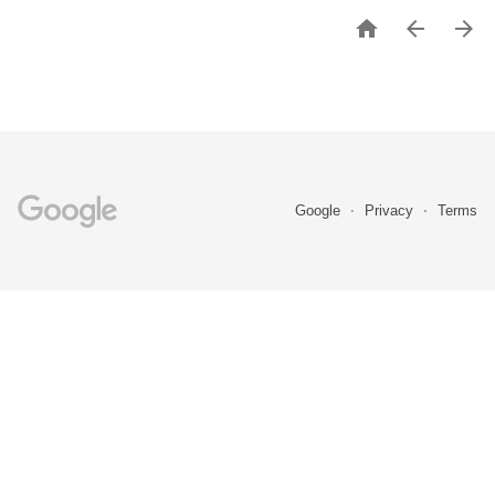



Google
Privacy
Terms