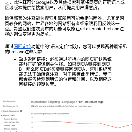
之，此注释可让Google以及其他搜索引擎将网页的正确语言或
区域版本提供给搜索用户，从而提高用户满意度。
确保部署的注释能为搜索引擎所用可能会相当困难，尤其是网
页较多的网站，世界各地的网站所有者经常跟我们反映这一
点。希望我们这次发布的功能可以能让rel-alternate-hreflang注
释的调试变得更为简单。
通过
国际定位
功能中的“语言定位”部分，您可以发现两种最常见
的hreflang注释问题：
缺少返回链接：必须通过所指向的网页确认系统
能够正确解译相关注释。如果网页A链接到网页
B，那么网页B必须要链接回网页A，否则系统可
能无法正确解译注释。对于所有此类错误，我们
都会报告检测到错误的位置和时间，以及相应返
回链接的预期位置。