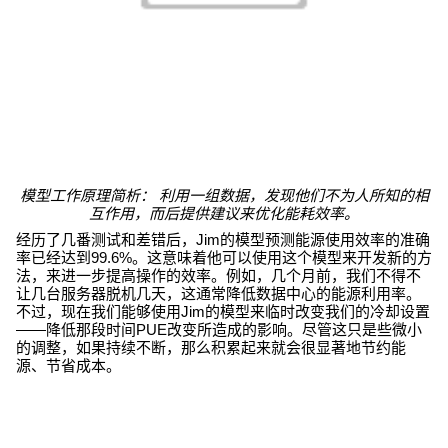
模型工作原理简析： 利用一组数据，发现他们不为人所知的相
互作用，而后提供建议来优化能耗效率。
经历了几番测试和差错后，Jim的模型预测能源使用效率的准确
率已经达到99.6%。这意味着他可以使用这个模型来开发新的方
法，来进一步提高操作的效率。例如，几个月前，我们不得不
让几台服务器脱机几天，这通常降低数据中心的能源利用率。
不过，现在我们能够使用Jim的模型来临时改变我们的冷却设置
——降低那段时间PUE改变所造成的影响。尽管这只是些微小
的调整，如果持续不断，那么积累起来就会很显著地节约能
源、节省成本。