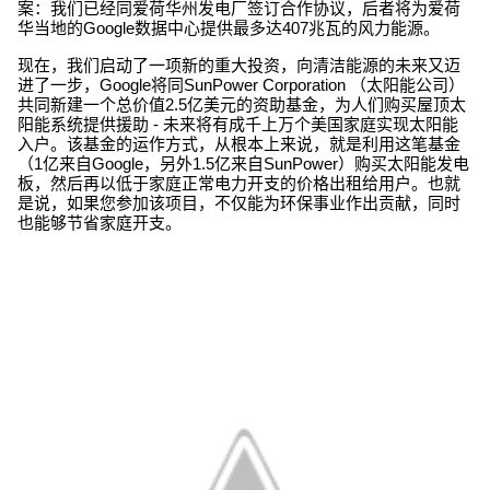
案：我们已经同爱荷华州发电厂签订合作协议，后者将为爱荷
华当地的Google数据中心提供最多达407兆瓦的风力能源。
现在，我们启动了一项新的重大投资，向清洁能源的未来又迈
进了一步，Google将同SunPower Corporation （太阳能公司）
共同新建一个总价值2.5亿美元的资助基金，为人们购买屋顶太
阳能系统提供援助 - 未来将有成千上万个美国家庭实现太阳能
入户。该基金的运作方式，从根本上来说，就是利用这笔基金
（1亿来自Google，另外1.5亿来自SunPower）购买太阳能发电
板，然后再以低于家庭正常电力开支的价格出租给用户。也就
是说，如果您参加该项目，不仅能为环保事业作出贡献，同时
也能够节省家庭开支。