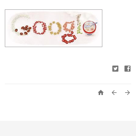


