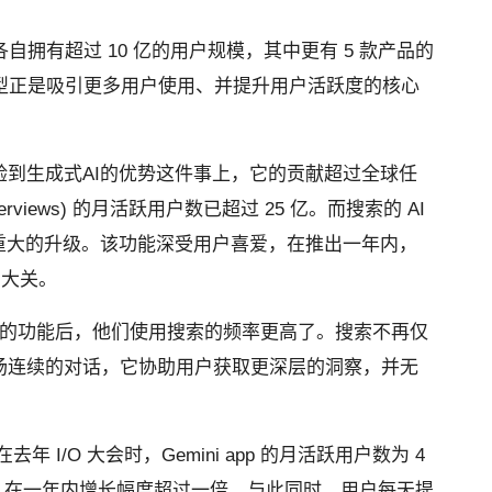
产品各自拥有超过 10 亿的用户规模，其中更有 5 款产品的
i 模型正是吸引更多用户使用、并提升用户活跃度的核心
到生成式AI的优势这件事上，它的贡献超过全球任
erviews) 的月活跃用户数已超过 25 亿。而搜索的 AI
来最重大的升级。该功能深受用户喜爱，在推出一年内，
亿大关。
驱动的功能后，他们使用搜索的频率更高了。搜索不再仅
场连续的对话，它协助用户获取更深层的洞察，并无
在去年 I/O 大会时，Gemini app 的月活跃用户数为 4
，在一年内增长幅度超过一倍。与此同时，用户每天提