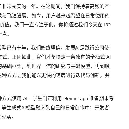
度过了非常充实的一年。在这期间，我们保持着高频的产
破与飞速进展。如今，用户越来越希望在日常使用的
际价值。我们一直专注于此，你将通过我们今天在 I/O
一点。
t）“的转型已有十年，我们始终坚信，发展AI是践行公司使
式。正因如此，我们才坚持走一条独有的全栈式 AI
的基础框架，到世界一流的研究与基础模型，再到触
这种方式让我们能以更快的速度进行迭代与创新，并
使用 AI：学生们正利用 Gemini app 准备期末考
 Veo 等生成式AI模型融入到自己的日常创作中；开发者
为现实。