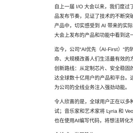
自上一届 I/O 大会以来，我们
品发布节奏，见证了技术的不断突
产品中，切实感受到 AI 带来的实
大会上发布的产品和功能中看到这
迄今，公司“AI优先（AI-Firs
命、大规模改善人们生活最有效的方
创新路线：从定制芯片、安全稳固
达全球数十亿用户的产品和平台。
为公司的全线业务注入强劲动能。
令人欣喜的是，全球用户正在以多种方式
试；音乐家和艺术家将 Lyria 和
也在使用AI编写代码，将想法转化