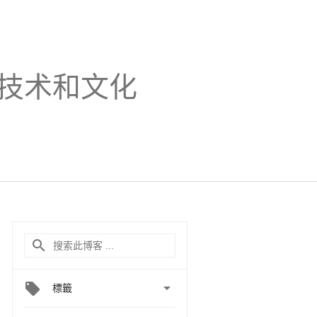
技术和文化

標籤