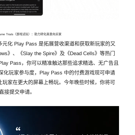
ame Trials（游戏试玩）：助力转化高意向买家
收多元化
Play Pass 是拓展营收渠道和获取新玩家的又
s》、《Slay the Spire》及《Dead Cells》等热门
lay Pass，你可以精准触达那些追求精选、无广告且
化玩家参与度，Play Pass 中的付费游戏现可申请
 PC 端，让玩家在更大的屏幕上畅玩。今年晚些时候，你将可
的流程直接提交申请。