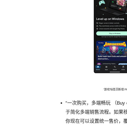
“游戏”标签页新增 
“一次购买，多端畅玩 （Buy onc
于简化多端销售流程。如果移动端游
你现在可以设置统一售价，覆