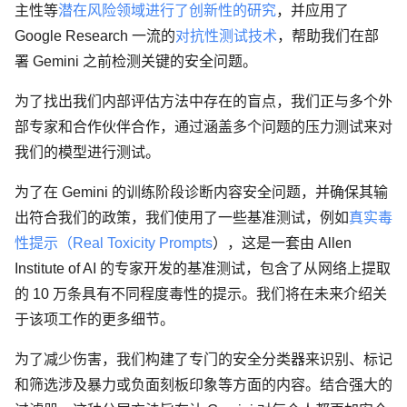
主性等
潜在风险领域进行了创新性的研究
，并应用了
Google Research 一流的
对抗性测试技术
，帮助我们在部
署 Gemini 之前检测关键的安全问题。
为了找出我们内部评估方法中存在的盲点，我们正与多个外
部专家和合作伙伴合作，通过涵盖多个问题的压力测试来对
我们的模型进行测试。
为了在 Gemini 的训练阶段诊断内容安全问题，并确保其输
出符合我们的政策，我们使用了一些基准测试，例如
真实毒
性提示（Real Toxicity Prompts
），这是一套由 Allen
Institute of AI 的专家开发的基准测试，包含了从网络上提取
的 10 万条具有不同程度毒性的提示。我们将在未来介绍关
于该项工作的更多细节。
为了减少伤害，我们构建了专门的安全分类器来识别、标记
和筛选涉及暴力或负面刻板印象等方面的内容。结合强大的