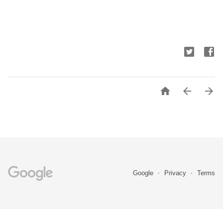



Google
Privacy
Terms