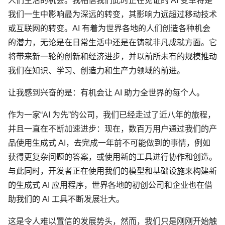
人们生活的机会。我相信我们此时正在见证的 AI 变革将是
我们一生中影响最为深远的转变，其影响力远超过移动技术
或互联网的转变。AI 有着为世界各地的人们创造各种机会
的潜力，无论是在日常生活中还是在铸就非凡成就方面。它
将带来新一轮的创新和经济进步，并以前所未有的规模推动
我们在知识、学习、创造力和生产力领域的前进。
让我感到兴奋的是：有机会让 AI 助力全世界的每个人。
作为一家“AI 为先”的公司，我们已经走过了近八年的旅程，
并且一直在不断加速进步：现在，数百万用户通过我们的产
品使用生成式 AI，去完成一年前不可能做到的事情，例如
获得更复杂问题的答案，或使用新的工具进行协作和创造。
与此同时，开发者正在使用我们的模型和基础设施来构建新
的生成式 AI 应用程序，世界各地的初创公司和企业也在借
助我们的 AI 工具不断发展壮大。
这是令人难以置信的发展势头，然而，我们只是刚刚开始触