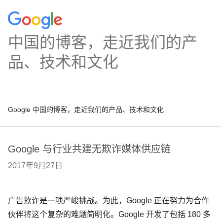
中国的博客，走近我们的产
品、技术和文化
Google 中国的博客，走近我们的产品、技术和文化
Google 与行业共建无欺诈媒体供应链
2017年9月27日
广告欺诈是一项严峻挑战。为此，Google 正在努力为合作
伙伴将这个复杂的难题简明化。Google 开发了包括 180 多