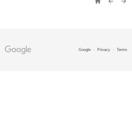



Google
Privacy
Terms