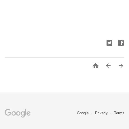



Google
Privacy
Terms