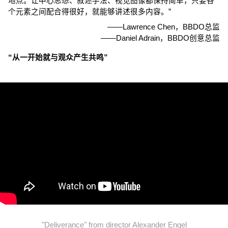
地点。让中心思想、叙述手法、视觉图像都保持简单，只要各
个元素之间配合得很好，就能够讲述很多内容。”
——Lawrence Chen，BBDO总监
——Daniel Adrain，BBDO创意总监
“从一开始就与观众产生共鸣”
"Deliverance" from director Alexander Engel