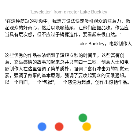
"Loveletter" from director Lake Buckley
“在这种简短的视频中，我想方设法快速吸引观众的注意力，激
起观众的好奇心，然后以隐喻结尾，让他们细细品味。作品应
当具有层次感，但不应过于矫揉造作，要看起来很自然。”
——Lake Buckley，电影制作人
这些优秀的作品被浓缩到了短短 6 秒的时间里，这些富有创
意、充满感情的故事加起来总共只有四十二秒。创意人士和电
影制作人在这里强调了简单质朴，强调了富有冲击力的视觉元
素，强调了叙事的基本原则，强调了要唤起观众的无限遐想。
以一个画面，一个“包袱”，一个感觉为起点，创作出惊艳作品。