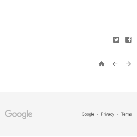



Google
Privacy
Terms