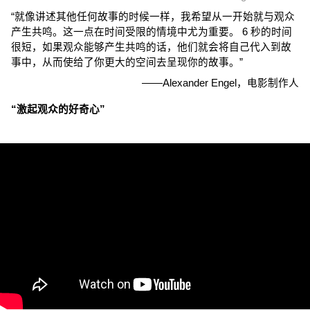
“就像讲述其他任何故事的时候一样，我希望从一开始就与观众
产生共鸣。这一点在时间受限的情境中尤为重要。 6 秒的时间
很短，如果观众能够产生共鸣的话，他们就会将自己代入到故
事中，从而使给了你更大的空间去呈现你的故事。”
——Alexander Engel，电影制作人
“激起观众的好奇心”