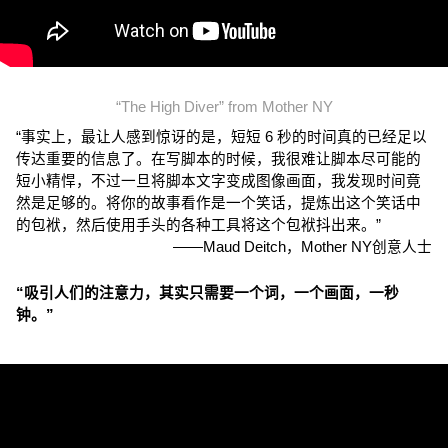
“The High Diver” from 
Mother NY
“事实上，最让人感到惊讶的是，短短 6 秒的时间真的已经足以
传达重要的信息了。在写脚本的时候，我很难让脚本尽可能的
短小精悍，不过一旦将脚本文字变成图像画面，我发现时间竟
然是足够的。将你的故事看作是一个笑话，提炼出这个笑话中
的包袱，然后使用手头的各种工具将这个包袱抖出来。”
——Maud Deitch，Mother NY创意人士
“吸引人们的注意力，其实只需要一个词，一个画面，一秒
钟。”