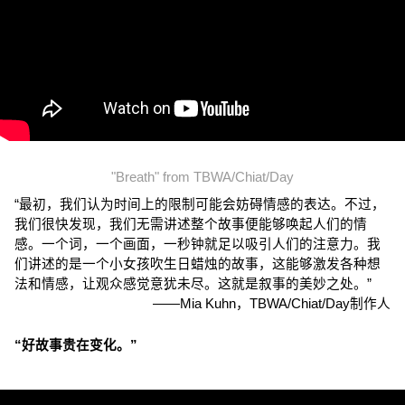
"Breath" from TBWA/Chiat/Day
“最初，我们认为时间上的限制可能会妨碍情感的表达。不过，
我们很快发现，我们无需讲述整个故事便能够唤起人们的情
感。一个词，一个画面，一秒钟就足以吸引人们的注意力。我
们讲述的是一个小女孩吹生日蜡烛的故事，这能够激发各种想
法和情感，让观众感觉意犹未尽。这就是叙事的美妙之处。”
——Mia Kuhn，TBWA/Chiat/Day制作人
“好故事贵在变化。”