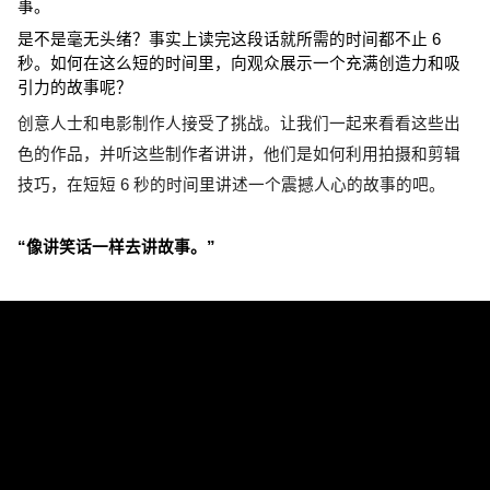
事。
是不是毫无头绪？事实上读完这段话就所需的时间都不止 6 
秒。如何在这么短的时间里，向观众展示一个充满创造力和吸
引力的故事呢？
创意人士和电影制作人接受了挑战。让我们一起来看看这些出
色的作品，并听这些制作者讲讲，他们是如何利用拍摄和剪辑
技巧，在短短 6 秒的时间里讲述一个震撼人心的故事的吧。
“像讲笑话一样去讲故事。”