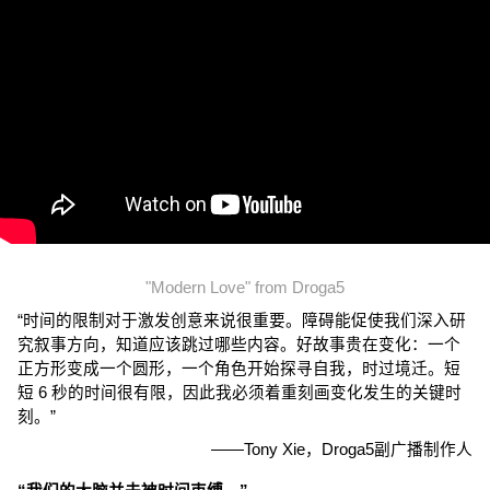
"Modern Love" from Droga5
“时间的限制对于激发创意来说很重要。障碍能促使我们深入研
究叙事方向，知道应该跳过哪些内容。好故事贵在变化：一个
正方形变成一个圆形，一个角色开始探寻自我，时过境迁。短
短 6 秒的时间很有限，因此我必须着重刻画变化发生的关键时
刻。”
——Tony Xie，Droga5副广播制作人