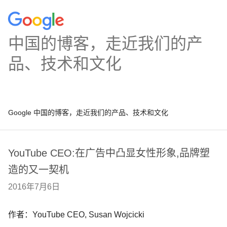
中国的博客，走近我们的产
品、技术和文化
Google 中国的博客，走近我们的产品、技术和文化
YouTube CEO:在广告中凸显女性形象,品牌塑
造的又一契机
2016年7月6日
作者：
YouTube CEO, Susan Wojcicki