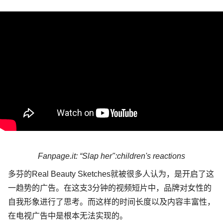
Fanpage.it: “Slap her":children's reactions
多芬的
Real Beauty Sketches
就被很多人认为，是开启了这
一趋势的广告。在这支
3
分钟的视频短片中，品牌对女性的
自我形象进行了思考。而这样的时间长度以及内容丰富性，
在电视广告中是根本无法实现的。