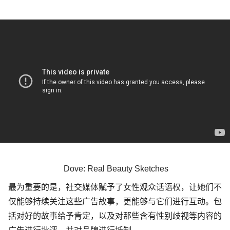
Dove: Real Beauty Sketches
最为重要的是，社交媒体赋予了女性观众话语权，让她们不
仅能够持续关注这些广告故事，更能够与它们进行互动。包
括对好的故事给予肯定，以及对那些含有性别歧视等内容的