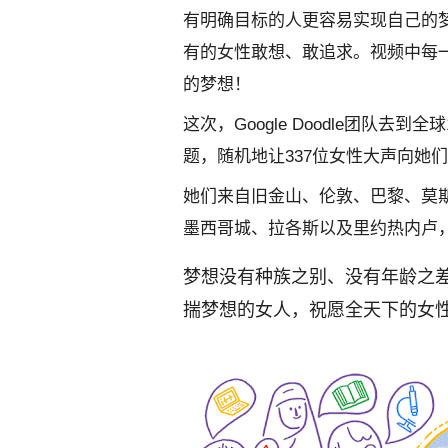
有明确目标的人更容易实现自己的
有的女性敢想、敢追求。视频中每
的梦想！
这次，
Google Doodle
团队去到全球
题，随机地让
337
位女性大声向她们
她们来自旧金山、伦敦、巴黎、莫
墨西哥城、拉各斯以及里约热内卢
梦想没有种族之别、没有年龄之
揣梦想的女人，祝愿全天下的女