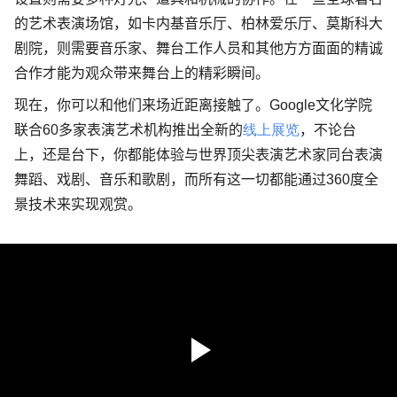
的艺术表演场馆，如卡内基音乐厅、柏林爱乐厅、莫斯科大
剧院，则需要音乐家、舞台工作人员和其他方方面面的精诚
合作才能为观众带来舞台上的精彩瞬间。
现在，你可以和他们来场近距离接触了。
Google
文化学院
联合
60
多家表演艺术机构推出全新的
线上展览
，不论台
上，还是台下，你都能体验与世界顶尖表演艺术家同台表演
舞蹈、戏剧、音乐和歌剧，而所有这一切都能通过
360
度全
景技术来实现观赏。