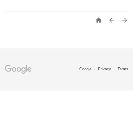



Google
Privacy
Terms