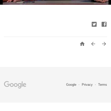



Google
Privacy
Terms