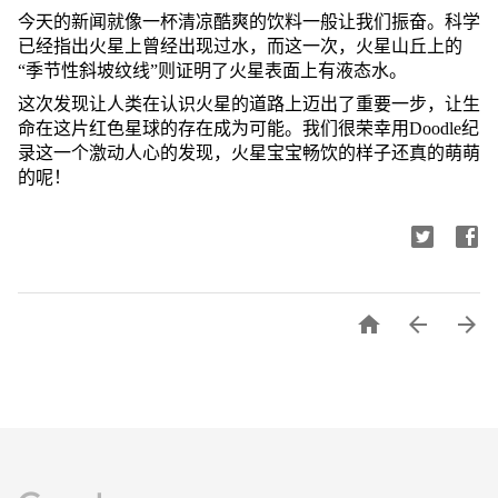
今天的新闻就像一杯清凉酷爽的饮料一般让我们振奋。科学
已经指出火星上曾经出现过水，而这一次，火星山丘上的
“季节性斜坡纹线”则证明了火星表面上有液态水。
这次发现让人类在认识火星的道路上迈出了重要一步，让生
命在这片红色星球的存在成为可能。我们很荣幸用Doodle纪
录这一个激动人心的发现，火星宝宝畅饮的样子还真的萌萌
的呢！


