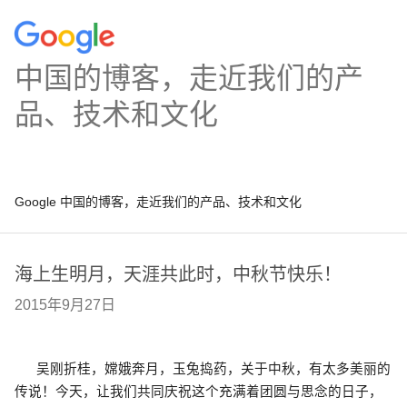
中国的博客，走近我们的产
品、技术和文化
Google 中国的博客，走近我们的产品、技术和文化
海上生明月，天涯共此时，中秋节快乐！
2015年9月27日
      吴刚折桂，嫦娥奔月，玉兔捣药，关于中秋，有太多美丽的
传说！今天，让我们共同庆祝这个充满着团圆与思念的日子，