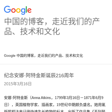
中国的博客，走近我们的产
品、技术和文化
Google 中国的博客，走近我们的产品、技术和文化
纪念安娜·阿特金斯诞辰216周年
2015年3月16日
安娜·阿特金斯（Anna Atkins，1799年3月16日－1871年6月9
日）
，
英国
植物学家、插画家，19世纪中期颇负盛名。她用氰
版照相法来记录快速生长植物的标本，出版了作品集《不列颠