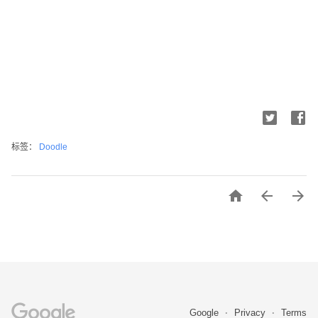
标签：
Doodle



Google
Privacy
Terms