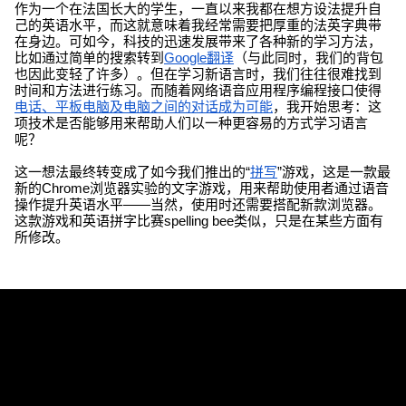
作为一个在法国长大的学生，一直以来我都在想方设法提升自
己的英语水平，而这就意味着我经常需要把厚重的法英字典带
在身边。可如今，科技的迅速发展带来了各种新的学习方法，
比如通过简单的搜索转到
Google翻译
（与此同时，我们的背包
也因此变轻了许多）。但在学习新语言时，我们往往很难找到
时间和方法进行练习。而随着网络语音应用程序编程接口使得
电话、平板电脑及电脑之间的对话成为可能
，我开始思考：这
项技术是否能够用来帮助人们以一种更容易的方式学习语言
呢？
这一想法最终转变成了如今我们推出的“
拼写
”游戏，这是一款最
新的Chrome浏览器实验的文字游戏，用来帮助使用者通过语音
操作提升英语水平——当然，使用时还需要搭配新款浏览器。
这款游戏和英语拼字比赛spelling bee类似，只是在某些方面有
所修改。