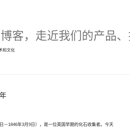
的博客，走近我们的产品、
技术和文化
周年
年5月21日－1846年3月9日），是一位英国早期的化石收集者。今天