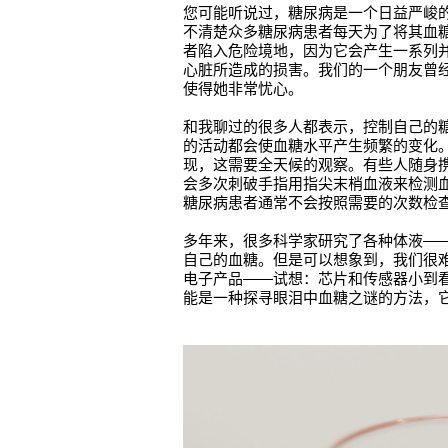
您可能听说过，糖尿病是一个日益严峻的
不清楚众多糖尿病患者每天为了将其血
者陷入危险境地，因为它会产生一系列
心脏所造成的损害。我们的一个朋友曾
使得她非常忧心。
和我聊过的很多人都表示，控制自己的
的活动都会使血糖水平产生频繁的变化
现，这需要全天候的观察。有些人随身
会多次刺破手指用指尖末梢血液来检测
糖尿病患者通常不会按照需要的次数检
多年来，很多科学家研究了各种体液—
自己的血糖。但是可以想象到，我们很难收
电子产品——试想：芯片和传感器小到
能是一种探寻眼泪中血糖之谜的方法，