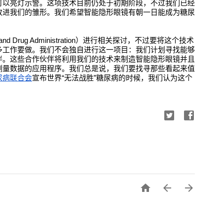
可以亮灯示警。这项技术目前仍处于初期阶段，不过我们已经
改进我们的雏形。我们希望智能隐形眼镜有朝一日能成为糖尿
 Drug Administration）进行相关探讨，不过要将这个技术
多工作要做。我们不会独自进行这一项目：我们计划寻找能够
伴。这些合作伙伴将利用我们的技术来制造智能隐形眼镜并且
测量数据的应用程序。我们总是说，我们要找寻那些看起来值
尿病联合会
宣布世界“无法战胜”糖尿病的时候，我们认为这个


