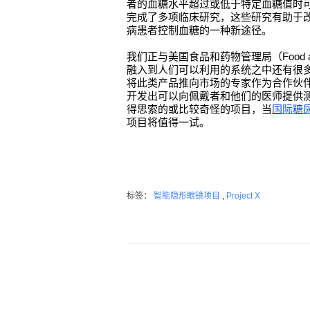
者的血糖水平超过或低于特定血糖值时
完成了多项临床研究，这些研究有助于
病患者控制血糖的一种新途径。
我们正与美国食品和药物管理局（Food and
融入到人们可以利用的系统之中还有很
将此类产品推向市场的专家作为合作伙
开发出可以向佩戴者和他们的医师提供
得思索的或比较奇怪的项目，当
国际糖
项目将值得一试。
标签：
智能隐形眼镜项目
,
Project X