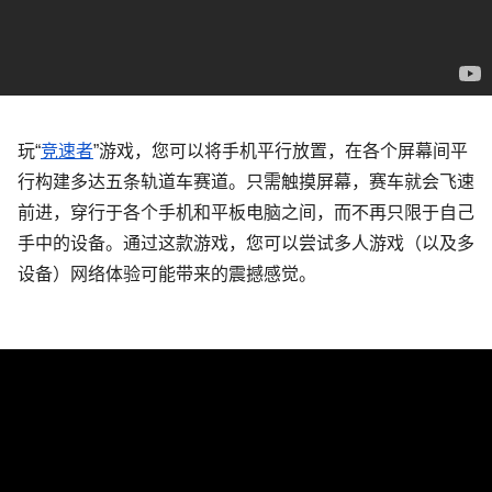
玩“
竞速者
”游戏，您可以将手机平行放置，在各个屏幕间平
行构建多达五条轨道车赛道。只需触摸屏幕，赛车就会飞速
前进，穿行于各个手机和平板电脑之间，而不再只限于自己
手中的设备。通过这款游戏，您可以尝试多人游戏（以及多
设备）网络体验可能带来的震撼感觉。