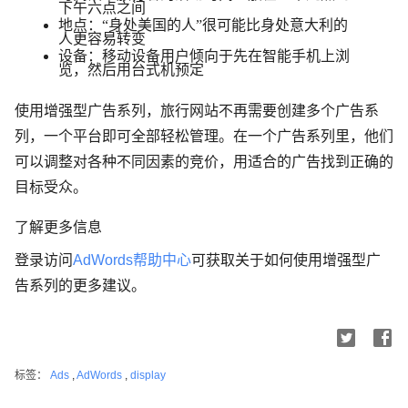
下午六点之间
地点
：“身处美国的人”很可能比身处意大利的
人更容易转变
设备
：移动设备用户倾向于先在智能手机上浏
览，然后用台式机预定
使用增强型广告系列，旅行网站不再需要创建多个广告系
列，一个平台即可全部轻松管理。在一个广告系列里，他们
可以调整对各种不同
因素
的竞价，用适合的广告找到正确的
目标受众。
了解更多信息
登录访问
AdWords
帮助中心
可获取关于如何使用增强型广
告系列的更多建议。
标签：
Ads
,
AdWords
,
display