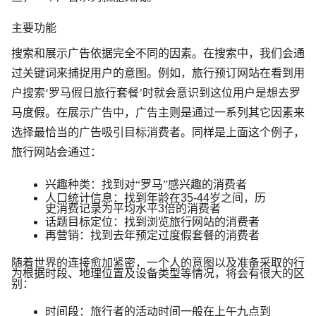
主要功能
搜索和展示广告依据完全不同的因素。在搜索中，我们会通
过关键词来捕捉用户的意图。例如，旅行预订网站在看到用
户搜索‘罗马假日旅行套餐’时就会意识到这位用户是想去罗
马度假。在展示广告中，广告主则是通过一系列其它因素来
选择最恰当的广告吸引目标消费者。同样是上面这个例子，
旅行网站会通过：
兴趣种类
：找到对“罗马”感兴趣的消费者
人口统计信息
：找到年龄在
35-44
岁之间，历
史消费记录为平均水平
3
倍的消费者
话题目标定位
：找到浏览旅行网站的消费者
再营销
：找到去年预定过度假套餐的消费者
随着世界的连接愈加紧密，一个人的意图以及准备采取的行
为根据时段、地理位置及设备类型等情况，将会有很大的区
别：
时间段
：旅行者的活动时间一般在上午九点到