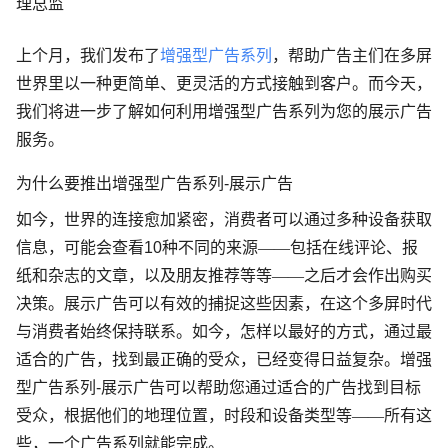
理总监
上个月，我们发布了
增强型广告系列
，帮助广告主们在多屏
世界里以一种更简单、更灵活的方式接触到客户。而今天，
我们将进一步了解如何利用增强型广告系列为您的展示广告
服务。
为什么要推出
增强型广告系列
-
展示广告
如今，世界的连接愈加紧密，消费者可以通过多种设备获取
信息，可能会查看
10
种不同的来源——包括在线评论、报
纸和杂志的文章，以及朋友推荐等等——之后才会作出购买
决策。展示广告可以有效的捕捉这些因素，在这个多屏时代
与消费者始终保持联系。如今，怎样以最好的方式，通过最
适合的广告，找到最正确的受众，已经变得日益复杂。
增强
型广告系列
-
展示广告可以帮助您通过适合的广告找到目标
受众，根据他们的地理位置，时段和设备类型等——所有这
些，一个广告系列就能完成。