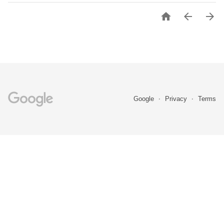



Google
Privacy
Terms