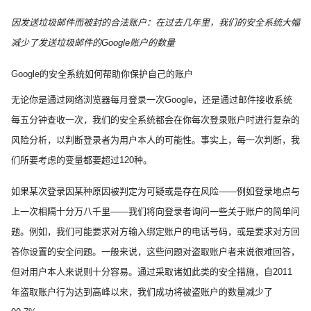
因发送垃圾邮件而被封的合法账户：在过去几年里，我们的安全系统大幅
减少了发送垃圾邮件的
Google
账户的数量
Google
的安全系统如何帮助你保护自己的账户
无论你是通过网络浏览器每月登录一次Google，还是通过邮件接收系统
每五分钟查收一次，我们的安全系统都会在你每次登录账户时进行复杂的
风险分析，以判断登录者为用户本人的可能性。事实上，每一次判断，我
们所要考虑的变量都要超过120种。
如果某次登录因某种原因被判定为可疑或是存在风险——例如登录地点与
上一次相隔十分万八千里——我们将向登录者询问一些关于账户的简单问
题。例如，我们可能要求对方输入绑定账户的电话号码，或是要求对方回
答你设置的安全问题。一般来说，这些问题对盗取账户者来说很难回答，
但对用户本人来说则十分容易。通过采取诸如此类的安全措施，自2011
年盗取账户行为达到高峰以来，我们成功将被盗账户的数量减少了