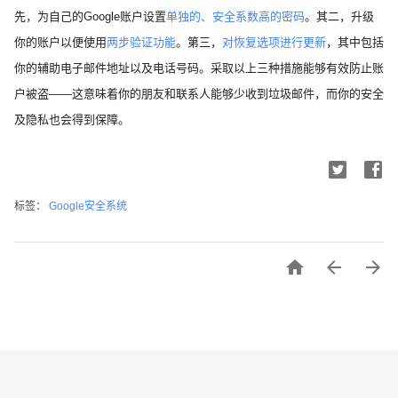
先，为自己的Google账户设置
单独的、安全系数高的密码
。其二，升级
你的账户以便使用
两步验证功能
。第三，
对恢复选项进行更新
，其中包括
你的辅助电子邮件地址以及电话号码。采取以上三种措施能够有效防止账
户被盗——这意味着你的朋友和联系人能够少收到垃圾邮件，而你的安全
及隐私也会得到保障。
标签：
Google安全系统


