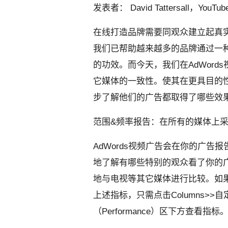
发表者：
David Tattersall，YouTub
在线打造品牌需要同观众建立起真
我们已帮助越来越多的品牌通过一
的功效。而今天，我们在
AdWords
它媒体的一致性。使其在更具目的
步了解他们的广告都取得了哪些效
范围&频率报告：在所有的媒体上
AdWords
视频广告会在你的广告报
地了解有哪些特别的观众看了你的
地与电视等其它媒体进行比较。如
上述指标，只需点击
Columns
>>自
（Performance）
区下方查看指标