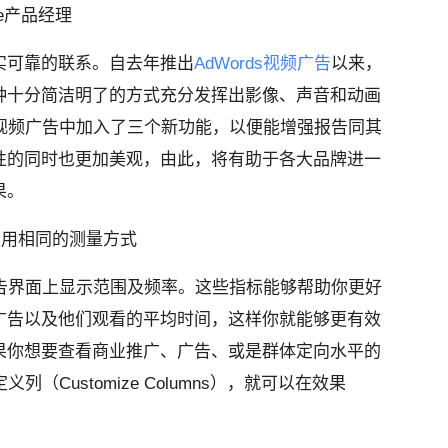
e
产品经理
实可靠的联系。自去年推出
AdWords
视频广告
以来，
种十分简洁明了的方式充分发挥出影像、声音和动画
视频广告中加入了三个新功能，以便能增强报告同其
性的同时也更加美观，由此，将有助于各大品牌进一
果。
采用相同的测量方式
告界面上显示范围及频率。这些指标能够帮助你更好
广告以及他们观看的平均时间，这样你就能够更有效
果你想要查看商业推广、广告、或是群体定向水平的
定义列
（Customize Columns）
，就可以在效果
。