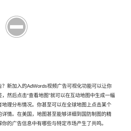
告？新加入的
AdWords
视频广告可视化功能可以让你
，然后点击“查看地图”就可以在互动地图中生成一幅
者地理分布情况。你甚至可以在全球地图上点击某个
的详情。在美国，地图甚至能够详细到国防制图的精
解你的广告信息中有哪些与特定市场产生了共鸣。