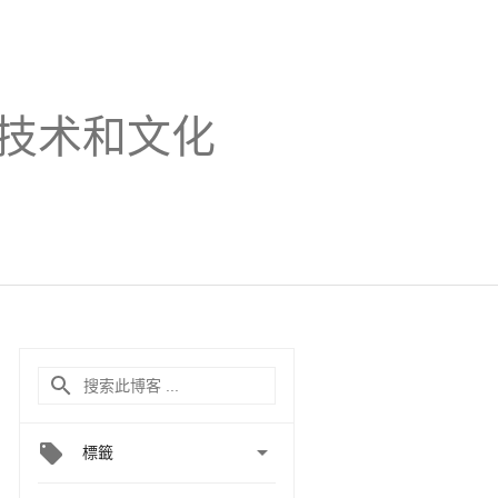
技术和文化

標籤