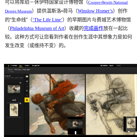
可以将库珀－休伊特国家设计博物馆（
Cooper-Hewitt National
）提供温斯洛•荷马（
Winslow Homer’s
）创作
Design Museum
的“生命线”（
‘The Life Line’
）的早期图片与费城艺术博物馆
（
Philadelphia Museum of Art
）收藏的
完成画作
放在一起比
较。这种方式可让您看到作者在创作生涯中其想象力是如何
发生改变（或维持不变）的。