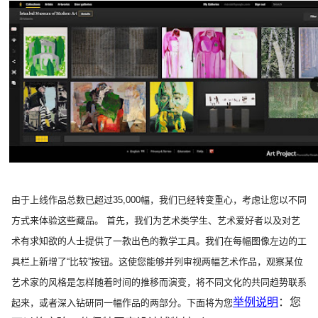
由于上线作品总数已超过35,000幅，我们已经转变重心，考虑让您以不同
方式来体验这些藏品。 首先，我们为艺术类学生、艺术爱好者以及对艺
术有求知欲的人士提供了一款出色的教学工具。我们在每幅图像左边的工
具栏上新增了“比较”按钮。这使您能够并列审视两幅艺术作品，观察某位
艺术家的风格是怎样随着时间的推移而演变，将不同文化的共同趋势联系
举例说明
：您
起来，或者深入钻研同一幅作品的两部分。下面将为您