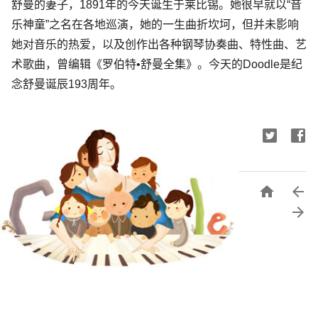
舒曼的妻子，1891年的今天诞生于莱比锡。她很早就以“音
乐神童”之名在各地巡演，她的一生曲折坎坷，但并未影响
她对音乐的热爱，以及创作出各种钢琴协奏曲、特性曲、艺
术歌曲，曾编辑《罗伯特•舒曼全集》。今天的Doodle是纪
念舒曼诞辰193周年。


