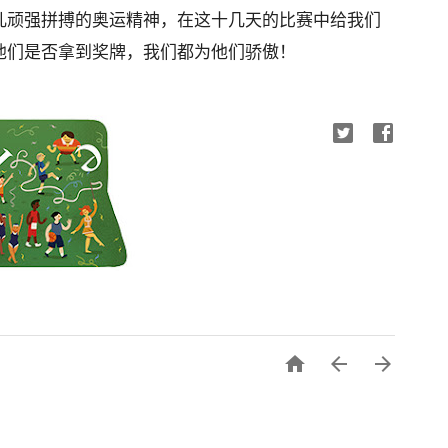
儿顽强拼搏的奥运精神，在这十几天的比赛中给我们
他们是否拿到奖牌，我们都为他们骄傲！


