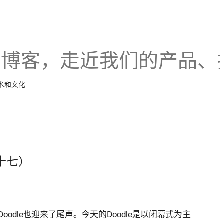
的博客，走近我们的产品、
技术和文化
十七）
odle也迎来了尾声。今天的Doodle是以闭幕式为主