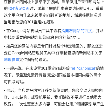
在被损坏的网址上就结束了访问。当某位用户来到您网站上
的
404错误页面
时，试着了解他们本来要访问的URL，看看
这个用户为什么未被重定向到 新的地址，然后根据情况适
当地更改您的301重定向规则。
• 在Google网站管理员工具中查看
指向您网站的链接
，并从
中找到重要的网站告知您网站 内容的新地址。
• 如果您的网站内容是专门针对某个特定地区的，那么您需
要在Google网站管理员工具中 仔细检查您的新网站中关于
地理位置
定位偏好的设定。
• 一般来说，在未设置301重定向或指定
rel=“canonical”
的情
况下，尽量避免运行有着 完全相同或基本相同内容的两个
可抓取网站。
• 最后，当您要把内容迁移到新位置时，您会变动大规模内
容、URL结构、或导航更新，我 们建议不要进行其他重大
改变。一次性变更太多内容，可能会让用户和搜索引擎产生