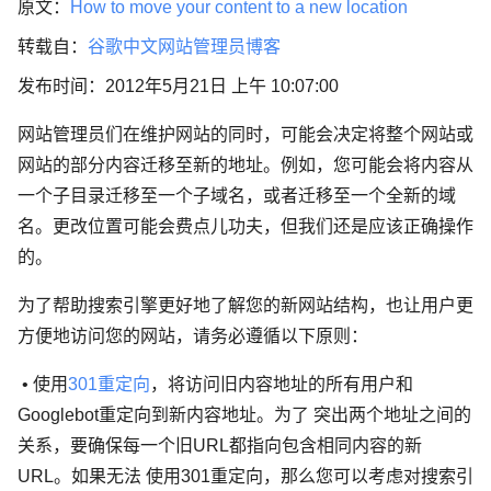
原文：
How to move your content to a new location
转载自：
谷歌中文网站管理员博客
发布时间：2012年5月21日 上午 10:07:00
网站管理员们在维护网站的同时，可能会决定将整个网站或
网站的部分内容迁移至新的地址。例如，您可能会将内容从
一个子目录迁移至一个子域名，或者迁移至一个全新的域
名。更改位置可能会费点儿功夫，但我们还是应该正确操作
的。
为了帮助搜索引擎更好地了解您的新网站结构，也让用户更
方便地访问您的网站，请务必遵循以下原则：
• 使用
301重定向
，将访问旧内容地址的所有用户和
Googlebot重定向到新内容地址。为了 突出两个地址之间的
关系，要确保每一个旧URL都指向包含相同内容的新
URL。如果无法 使用301重定向，那么您可以考虑对搜索引