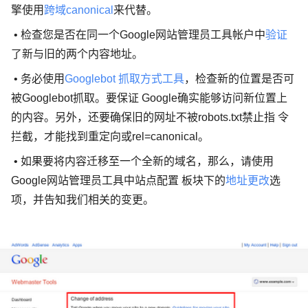
擎使用
跨域canonical
来代替。
• 检查您是否在同一个Google网站管理员工具帐户中
验证
了新与旧的两个内容地址。
• 务必使用
Googlebot 抓取方式工具
，检查新的位置是否可
被Googlebot抓取。要保证 Google确实能够访问新位置上
的内容。另外，还要确保旧的网址不被robots.txt禁止指 令
拦截，才能找到重定向或rel=canonical。
• 如果要将内容迁移至一个全新的域名，那么，请使用
Google网站管理员工具中站点配置 板块下的
地址更改
选
项，并告知我们相关的变更。