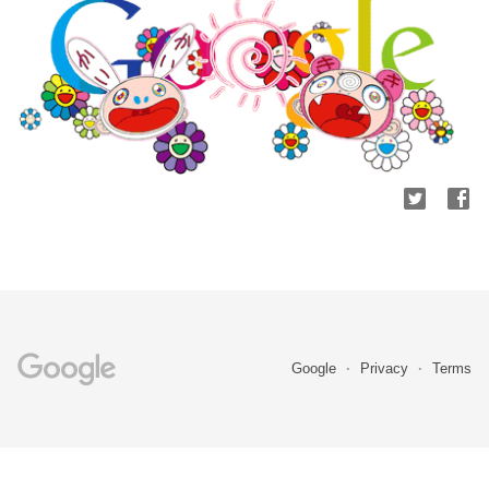
Google
Privacy
Terms