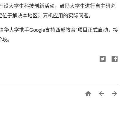
 开设大学生科技创新活动，鼓励大学生进行自主研究
定位于解决本地区计算机应用的实际问题。
华大学携手Google支持西部教育”项目正式启动，接
阶段。


