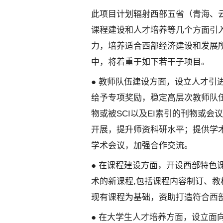
此项目计划辐射西部五省（青海、
课程建设和人才培养等几个方面引
力，培养适合西部经济建设和发展
中，将着重于如下若干子项目。
● 教师队伍建设方面，设立人才引
给予专项奖励，稳定高层次教师队
物或被SCI以及EI索引的刊物或
开展，提升师资科研水平；提供学
学术会议，加强合作交流。
● 在课程建设方面，开设西部特色
术的新课程,包括课程内容制订、
现有课程为基础，资助打造符合西
● 在大学生人才培养方面，设立面向