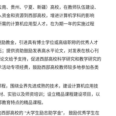
云南、贵州、宁夏、新疆）高校，在教师队伍建设、
入资金和资源到西部高校，增进计算机学科的影响
所需的计算机应用型人才。在为期一年的实施过程
进励教金，引进具有博士学位或高级职称的优秀人才
伍；提供资助鼓励发表高水平论文，对发表在核心刊
会议论文给予支持，促进西部高校科学研究和教学研究的
术活动专项经费，鼓励西部高校教师较多地参加各类
课程，围绕业界先进成熟的技术，建设计算机应用技
教材、实验以及师资培训；设立精品课程建设项目，以
部教育特点的精品课程。
西部高校的 “大学生励志助学金”， 鼓励优秀学生在