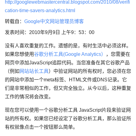
http://googlewebmastercentral.blogspot.com/2010/08/verifi
cation-time-savers-analytics.html
转载自：
Google中文网站管理员博客
发表时间：2010年9月9日 上午9：53：00
没有人喜欢重复的工作。遗憾的是，有时生活中必须这样。
如果您想使用
谷歌分析工具(Google Analytics）
，您需要在
网页中添加JavaScript追踪代码。当您准备在其它谷歌产品
（例如
网站站长工具
）中验证网站的所有权时，您必须在您
的网站中添加一个meta标签、HTML文件或DNS记录。它
们是非常相似的工作，但又完全独立。从今以后，这种重复
工作的情况将会改变。
现在您可以使用一个谷歌分析工具 JavaScript片段来验证网
站的所有权。如果您已经设定了谷歌分析工具，那么验证所
有权就像点击一个按钮那么简单。