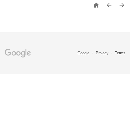



Google
Privacy
Terms