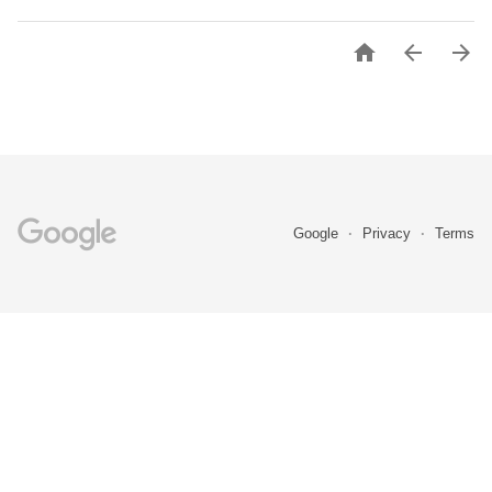



Google
Privacy
Terms