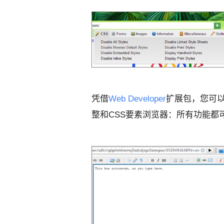
凭借
Web Developer
扩展包，您可
整和CSS要素浏览器：所有功能都