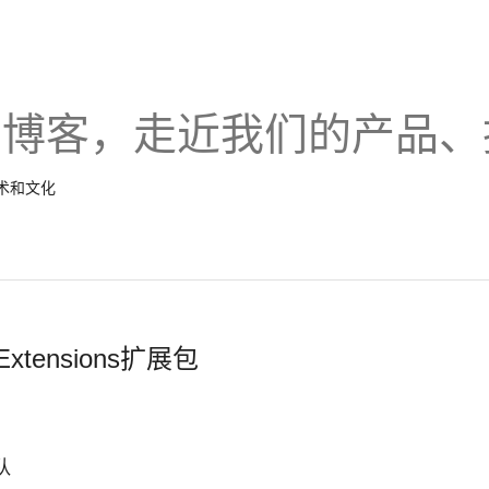
的博客，走近我们的产品、
技术和文化
tensions扩展包
队