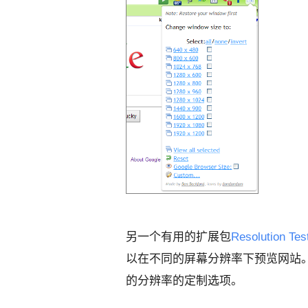
另一个有用的扩展包
Resolution Tes
以在不同的屏幕分辨率下预览网站
的分辨率的定制选项。