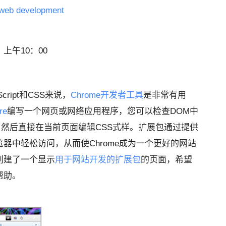
 web development
，上午10：00
cript和CSS来说，
Chrome开发者工具
是非常有用
re
编写一个网页或网络应用程序，您可以检查DOM中
脚本，然后直接在当前页面编辑CSS式样。扩展包通过提供
器中轻松访问，从而使Chrome成为一个更好的网站
创建了一个显示
用于网站开发的扩展包
的页面，希望
帮助。