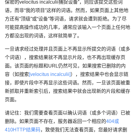
保密的velocitus incalculii捕捉设备”，则应该提交这些词
语，而非“我的项目”这样的词语。然而，如果页面上其他地
方还有“顶级”或“设备”等词语，请求就会遭到拒绝。为了尽
可能提高操作成功的几率，通常应该输入一个页面上任何地
方都没出现的词语，这样就简单了。
一旦请求经过处理并且页面上不再显示所提交的词语（或多
个词语），搜索结果就不再显示片段，也不再出现缓存页
面。该页面的标题和URL仍然可见，如果搜索已删除的内
容（如搜索
[velocitus incalculii]
），搜索结果中也会显示链
接，即使片段中不再显示这些词语。然而，一旦该页面被重
新抓取并重新索引后，搜索结果中就会出现新的片段和缓存
页面。
请记住：我们需要查看页面以确认词语（或多个词语）已被
删除。如果页面不存在，服务器返回一个相应的
404
或
410HTTP
结果码
，致使我们无法查看页面，您最好请求删