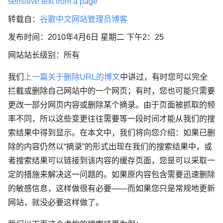
sensitive text from a page
转载自：
谷歌中文网站管理员博客
发布时间：2010年4月6日 星期二 下午2：25
网站站长级别：所有
我们
上一篇关于删除
URL
的博文
中讲过，有时您可以完全
拦截或删除自己网站中的一个网页；有时，您也可能只需要
更改一部分网页内容或删除某个摘录。由于页面被抓取的频
率不同，所以这些变更往往需要等一段时间才能从我们的搜
索结果中得到显示。在本文中，我们将向您介绍：如果已删
除的内容仍然以“摘录”的形式出现在我们的搜索结果中，或
者搜索结果可以链接到该内容的缓存页面，您是可以采取一
定的措施来解决这一问题的。如果原内容包含需要迅速删除
的敏感信息，这样做很有必要——而如果您只是常规地更新
网站，就没必要这样做了。