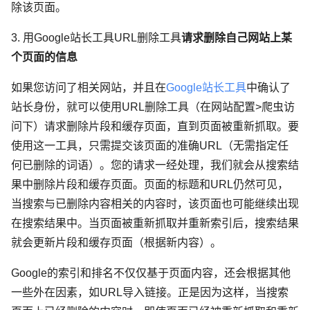
除该页面。
3. 用Google站长工具URL删除工具
请求删除自己网站上某
个页面的信息
如果您访问了相关网站，并且在
Google
站长工具
中确认了
站长身份，就可以使用URL删除工具（在网站配置>爬虫访
问下）请求删除片段和缓存页面，直到页面被重新抓取。要
使用这一工具，只需提交该页面的准确URL（无需指定任
何已删除的词语）。您的请求一经处理，我们就会从搜索结
果中删除片段和缓存页面。页面的标题和URL仍然可见，
当搜索与已删除内容相关的内容时，该页面也可能继续出现
在搜索结果中。当页面被重新抓取并重新索引后，搜索结果
就会更新片段和缓存页面（根据新内容）。
Google的索引和排名不仅仅基于页面内容，还会根据其他
一些外在因素，如URL导入链接。正是因为这样，当搜索