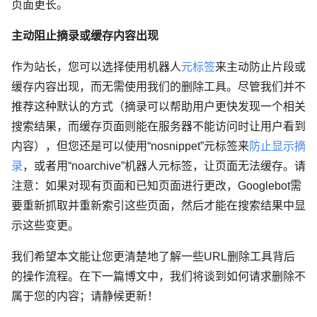
页面更长。
主动阻止摘录或缓存内容出现
作为站长，您可以选择使用机器人
元标签
来主动防止片段或
缓存内容出现，而无需使用我们的删除工具。尽管我们并不
推荐这种默认的方式（摘录可以帮助用户更快发现一个相关
搜索结果，而缓存页面则能在服务器不能访问时让用户看到
内容），但您还是可以使用“nosnippet”元标签来
防止显示摘
录
，或者用“noarchive”机器人元标签，让页面无法缓存。请
注意：如果对现有页面和已知页面进行更改，Googlebot需
要重新抓取并重新索引这些页面，然后才能在搜索结果中显
示这些变更。
我们希望本文能让您更清楚地了解一些URL删除工具背后
的操作流程。在下一篇博文中，我们将谈到如何请求删除不
属于您的内容；请静候更新！