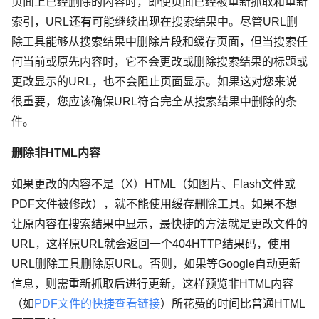
页面上已经删除的内容时，即使页面已经被重新抓取和重新
索引，URL还有可能继续出现在搜索结果中。尽管URL删
除工具能够从搜索结果中删除片段和缓存页面，但当搜索任
何当前或原先内容时，它不会更改或删除搜索结果的标题或
更改显示的URL，也不会阻止页面显示。如果这对您来说
很重要，您应该确保URL符合完全从搜索结果中删除的条
件。
删除非HTML内容
如果更改的内容不是（X）HTML（如图片、Flash文件或
PDF文件被修改），就不能使用缓存删除工具。如果不想
让原内容在搜索结果中显示，最快捷的方法就是更改文件的
URL，这样原URL就会返回一个404HTTP结果码，使用
URL删除工具删除原URL。否则，如果等Google自动更新
信息，则需重新抓取后进行更新，这样预览非HTML内容
（如
PDF文件的快捷查看链接
）所花费的时间比普通HTML