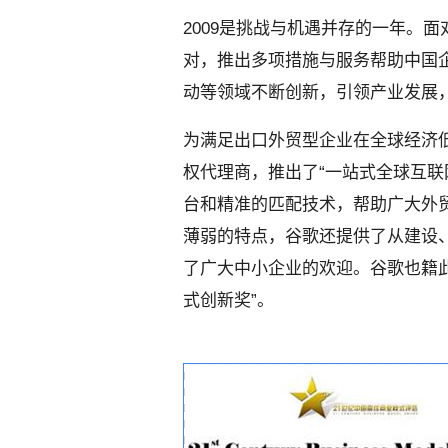
2009是挑战与机遇并存的一年。
对，推出多项措施与服务帮助中国
动等领域不断创新，引领产业发展
为满足出口外贸型企业在全球经济
权代理商，推出了“一站式全球互联
台和精准的匹配技术，帮助广大外
薄弱的特点，谷歌还提供了从建设
了广大中小企业的欢迎。谷歌也籍此
式创新奖”。