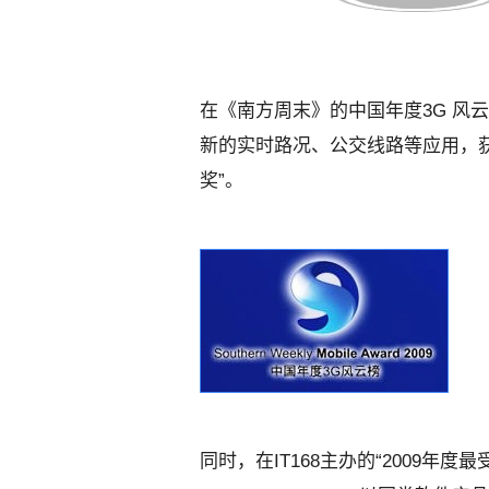
在《南方周末》的中国年度3G 风云
新的实时路况、公交线路等应用，获
奖”。
同时，在IT168主办的“2009年