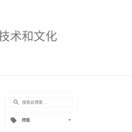
技术和文化

標籤