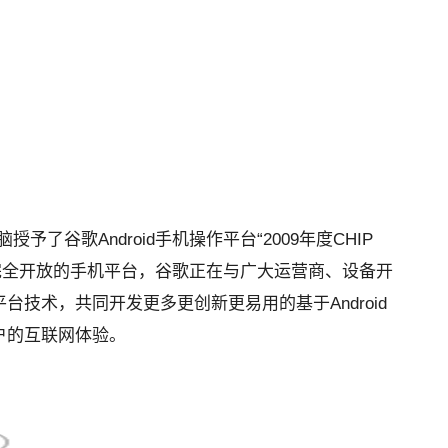
予了谷歌Android手机操作平台“2009年度CHIP
第一个完全开放的手机平台，谷歌正在与广大运营商、设备开
技术，共同开发更多更创新更易用的基于Android
户的互联网体验。