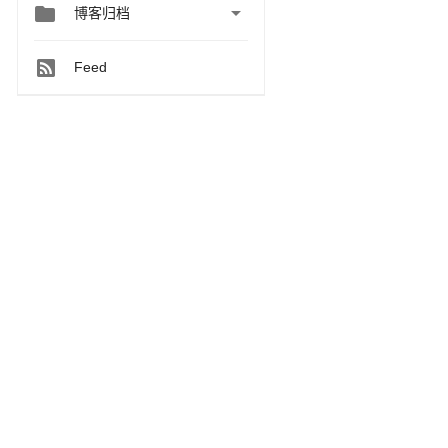


博客归档
Feed