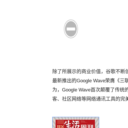
除了所展示的商业价值，谷歌不断
最新推出的Google Wave荣膺
为，Google Wave首次颠覆
客、社区网络等网络通讯工具的完