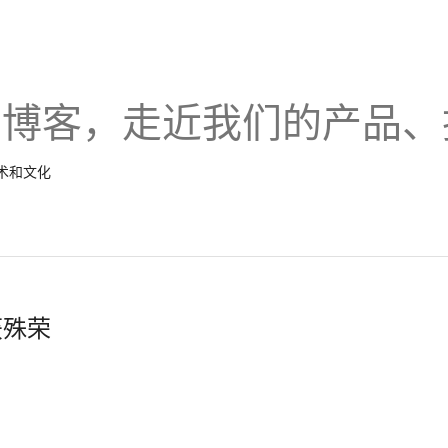
的博客，走近我们的产品、
技术和文化
获殊荣