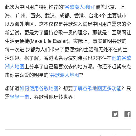
此次为中国用户特别推荐的“
谷歌潮人地图
”覆盖北京、上
海、 广州、西安、武汉、成都、香港、台北8个 主要城市
以及海外地区，这不仅仅是谷歌深入满足中国用户需求的全
新尝试，更是为了坚持谷歌一贯的理念，那就是：互联网让
生活更便捷(Make Life Easier)。实际上，事实证明谷歌的
每一次进 步都为人们带来了更便捷的生活和无处不在的生
活乐趣。据了解，香港著名导演刘伟强也忍不住在
他的谷歌
潮人地图
上分享了自己最喜欢去的地方呢。你还不赶紧来点
击你最喜爱的明星的“
谷歌潮人地图
”？
想知道
如何使用谷歌地图
？想要
了解谷歌地图更多功能
？只
需
轻轻一击
，谷歌带你玩转世界！