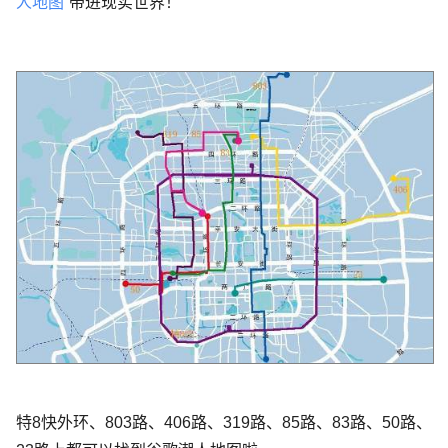
人地图
”带进现实世界！
特8快外环、803路、406路、319路、85路、83路、50路、