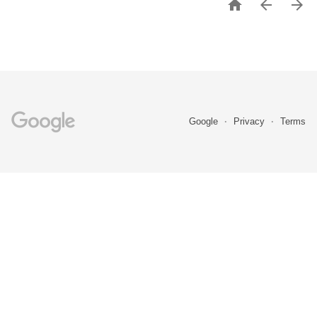



Google
Privacy
Terms