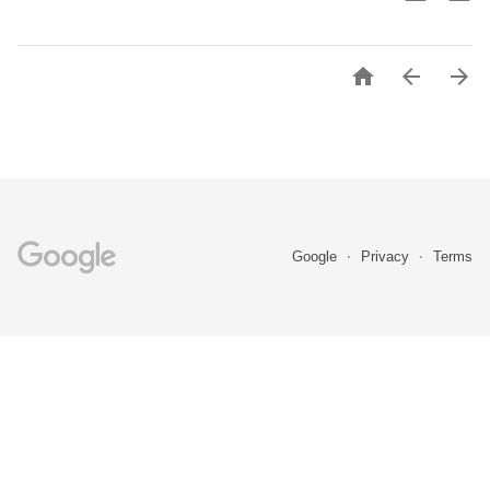



Google
Privacy
Terms