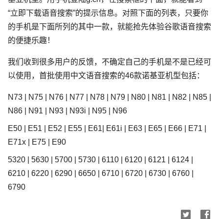
“立即下载语音搜索”的提示信息。对照下面的列表，只要你
的手机是下面所列的其中一款，就能抢先体验谷歌语音搜索
的便捷乐趣！
我们收到很多用户的反馈，不确定自己的手机是不是已经可
以使用，首批使用中文语音搜索的46款诺基亚机型包括：
N73 | N75 | N76 | N77 | N78 | N79 | N80 | N81 | N82 | N85 |
N86 | N91 | N93 | N93i | N95 | N96
E50 | E51 | E52 | E55 | E61| E61i | E63 | E65 | E66 | E71 |
E71x | E75 | E90
5320 | 5630 | 5700 | 5730 | 6110 | 6120 | 6121 | 6124 |
6210 | 6220 | 6290 | 6650 | 6710 | 6720 | 6730 | 6760 |
6790