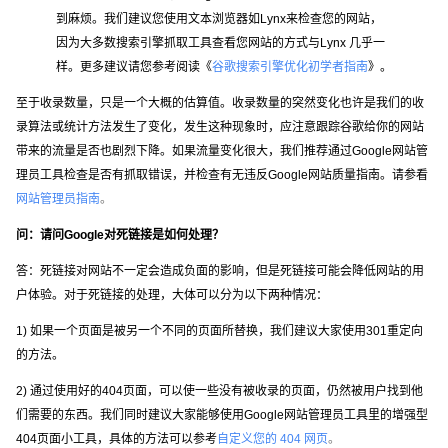
到麻烦。我们建议您使用文本浏览器如Lynx来检查您的网站，
因为大多数搜索引擎抓取工具查看您网站的方式与Lynx 几乎一
样。更多建议请您参考阅读《
谷歌搜索引擎优化初学者指南
》。
至于收录数量，只是一个大概的估算值。收录数量的突然变化也许是我们的收
录算法或统计方法发生了变化，发生这种现象时，应注意跟踪谷歌给你的网站
带来的流量是否也剧烈下降。如果流量变化很大，我们推荐通过Google网站管
理员工具检查是否有抓取错误，并检查有无违反Google网站质量指南。请参看
网站管理员指南
。
问：请问Google对死链接是如何处理？
答：死链接对网站不一定会造成负面的影响，但是死链接可能会降低网站的用
户体验。对于死链接的处理，大体可以分为以下两种情况：
1) 如果一个页面是被另一个不同的页面所替换，我们建议大家使用301重定向
的方法。
2) 通过使用好的404页面，可以使一些没有被收录的页面，仍然被用户找到他
们需要的东西。我们同时建议大家能够使用Google网站管理员工具里的增强型
404页面小工具，具体的方法可以参考
自定义您的 404 网页
。