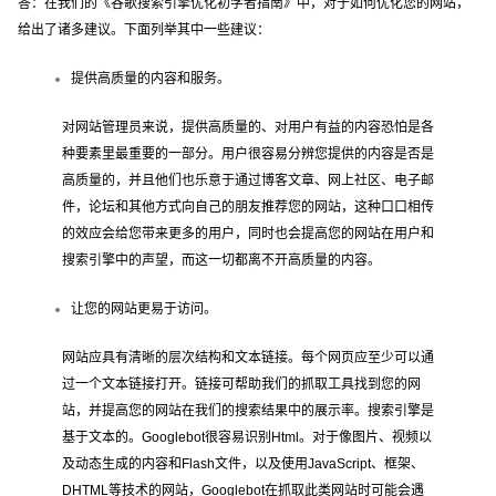
答：在我们的《谷歌搜索引擎优化初学者指南》中，对于如何优化您的网站，
给出了诸多建议。下面列举其中一些建议：
提供高质量的内容和服务。
对网站管理员来说，提供高质量的、对用户有益的内容恐怕是各
种要素里最重要的一部分。用户很容易分辨您提供的内容是否是
高质量的，并且他们也乐意于通过博客文章、网上社区、电子邮
件，论坛和其他方式向自己的朋友推荐您的网站，这种口口相传
的效应会给您带来更多的用户，同时也会提高您的网站在用户和
搜索引擎中的声望，而这一切都离不开高质量的内容。
让您的网站更易于访问。
网站应具有清晰的层次结构和文本链接。每个网页应至少可以通
过一个文本链接打开。链接可帮助我们的抓取工具找到您的网
站，并提高您的网站在我们的搜索结果中的展示率。搜索引擎是
基于文本的。Googlebot很容易识别Html。对于像图片、视频以
及动态生成的内容和Flash文件，以及使用JavaScript、框架、
DHTML等技术的网站，Googlebot在抓取此类网站时可能会遇