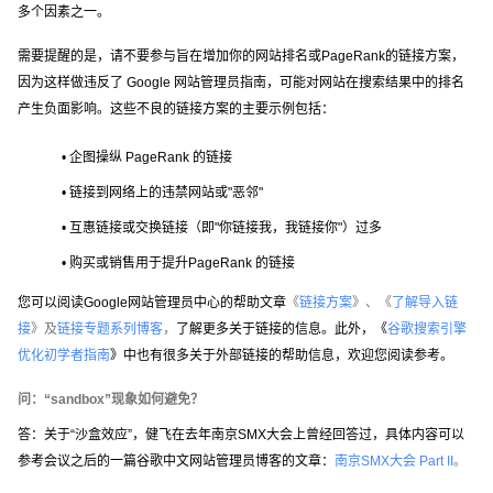
多个因素之一。
需要提醒的是，请不要参与旨在增加你的网站排名或PageRank的链接方案，
因为这样做违反了 Google 网站管理员指南，可能对网站在搜索结果中的排名
产生负面影响。这些不良的链接方案的主要示例包括：
• 企图操纵 PageRank 的链接
• 链接到网络上的违禁网站或"恶邻"
• 互惠链接或交换链接（即"你链接我，我链接你"）过多
• 购买或销售用于提升PageRank 的链接
您可以阅读Google网站管理员中心的帮助文章
《
链接方案
》、《
了解导入链
接
》及
链接专题系列博客
，
了解更多关于链接的信息。此外，《
谷歌搜索引擎
优化初学者指南
》中也有很多关于外部链接的帮助信息，欢迎您阅读参考。
问：“sandbox”现象如何避免？
答：关于“沙盒效应”，健飞在去年南京SMX大会上曾经回答过，具体内容可以
参考会议之后的一篇谷歌中文网站管理员博客的文章：
南京SMX大会 Part II
。