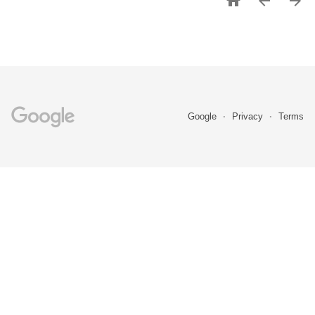



Google
Privacy
Terms