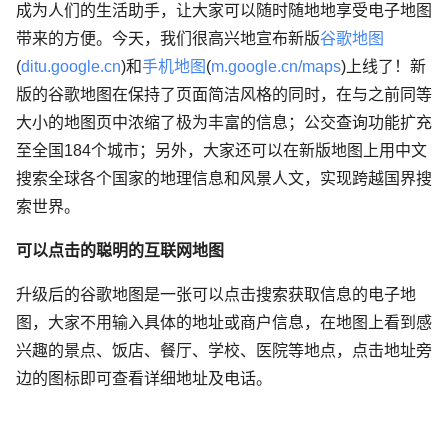
成为人们的生活助手，让大家可以随时随地地享受电子地图
带来的方便。今天，我们很高兴地宣布新版
谷歌地图
(
ditu.google.cn
)和
手机地图
(
m.google.cn/maps
)上线了！新
版的谷歌地图在保持了页面简洁风格的同时，在与之前同等
大小的地图页中浓缩了极为丰富的信息；公交查询功能扩充
至全国184个城市；另外，大家还可以在新版地图上用中文
搜索全球各个国家的地理信息和风景人文，实现跨越国界搜
索世界。
可以点击的聪明的互联网地图
升级后的谷歌地图是一张可以点击搜索获取信息的电子地
图，大家不用输入具体的地址或商户信息，在地图上看到感
兴趣的景点、饭店、餐厅、学校、医院等地点，点击地址旁
边的图标即可查看详细地址及电话。